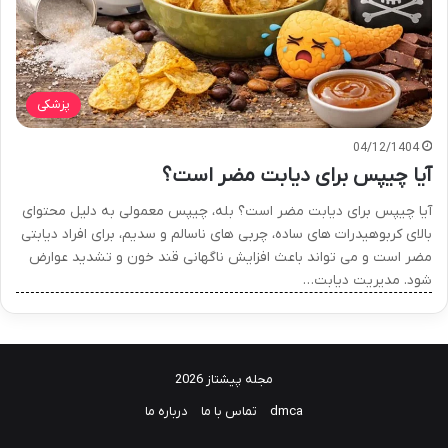
پزشکی
04/12/1404
آیا چیپس برای دیابت مضر است؟
آیا چیپس برای دیابت مضر است؟ بله، چیپس معمولی به دلیل محتوای
بالای کربوهیدرات های ساده، چربی های ناسالم و سدیم، برای افراد دیابتی
مضر است و می تواند باعث افزایش ناگهانی قند خون و تشدید عوارض
شود. مدیریت دیابت…
مجله پیشتاز 2026
dmca
تماس با ما
درباره ما