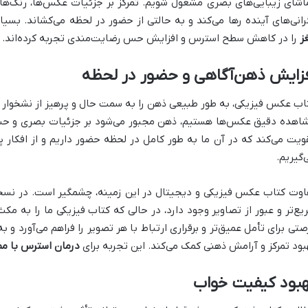
اشای زیبایی‌های بصری مشغول شویم. تمرکز بر جزئیات عکس‌ها، رنگ‌ها و
رانی‌های آینده رها می‌کند و به حالتی از حضور در لحظه می‌کشاند. بسیار
ز
را در کاهش سطح استرس و افزایش حس رضایت‌مندی تجربه کرده‌اند.
فزایش ذهن‌آگاهی و حضور در لحظه
اب عکس فیزیکی، به طور طبیعی ذهن را به سمت حال و پرهیز از نشخوار 
اهده دقیق عکس‌ها هستیم، ذهن مجبور می‌شود بر جزئیات بصری و حسی تم
ویت می‌کند که در آن ما به طور کامل در لحظه حضور داریم و از افکار پر
‌گیریم.
اوت کتاب عکس فیزیکی و دیجیتال در این زمینه، چشمگیر است. در نسخ
یع‌تر و عبور از تصاویر وجود دارد، در حالی که کتاب فیزیکی ما را به م
صتی برای تأمل عمیق‌تر و برقراری ارتباط با هر تصویر را فراهم می‌آورد و
بود تمرکز و آرامش ذهنی کمک می‌کند. این تجربه برای
درمان استرس با مط
هبود کیفیت خواب