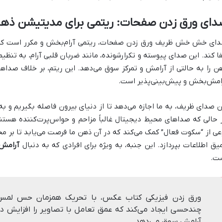
دای ورق زدن صفحات: ریتمی برای مدیتیشن ذه
ای خش خش ظریف ورق زدن صفحات، ریتمی آرام‌بخش و مکرر است که م
فا کند. این صدای پیوسته و تکرارشونده، مانند ضربان قلبی آرام، به ت
ن را به حالتی از آرامش و تمرکز سوق می‌دهد. این ریتم، بر خلاف صداهای
امش‌بخش و پیش‌بینی‌پذیر است.
ن صدای ظریف، به ما اجازه می‌دهد تا از دنیای بیرون فاصله بگیریم و ب
 حالی که صداهای محیط دیجیتال غالباً مزاحم و حواس‌پرت‌کننده ه
عی از “سکوت فعال” کمک می‌کند که در آن ذهن ما فرصت می‌یابد تا بر مح
یق اطلاعات بپردازد. این جنبه، به ویژه برای افرادی که به دنبال
آرامش
ت.
ورق زدن فیزیکی کتاب عکس، با تحریک همزمان حس لمس، 
چندحسی ایجاد می‌کند که عمق تعامل با تصاویر را افزایش داد
آرامش سوق می‌دهد.