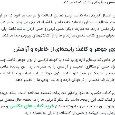
هش سرگردانی ذهنی کمک می‌کند.
ن اتصال فیزیکی به کتاب، نوعی تعامل فعالانه را موجب می‌شود که در 
ت. مطالعات نشان داده‌اند که تعامل با اشیاء فیزیکی می‌تواند بخش‌هایی
رکز نقش دارند. به عبارت دیگر، لمس کردن و حس کردن بافت کاغذ، پلی نام
توای بصری کتاب عکس می‌زند و ما را از آشفتگی‌های بیرونی جدا می‌کند.
ی جوهر و کاغذ: رایحه‌ای از خاطره و آرامش
ر خاص کتاب‌های تازه چاپ شده یا کهنه، ترکیبی از بوی جوهر، کاغذ، چسب
راد حس نوستالژی، امنیت و آرامش را به همراه دارد. این پدیده علم
ستم لیمبیک در مغز دارد که مسئول پردازش احساسات و حافظه است.
طرات قدرتمندی را فراخوانی کرده و حالت روحی ما را تغییر دهد.
ی کتاب عکس، نه تنها یادآور تجربیات گذشته مطالعه است، بلکه می‌توا
ز کمک کند. این رایحه، مانند یک لنگر نامرئی، ما را به لحظه حال متصل می
خرید کتاب های عکاسی
‌دارد. این جنبه حسی، به ویژه هنگام
و شرو
ژه‌ای پیدا می‌کند و حسی از اکتشاف و تازگی به همراه دارد.