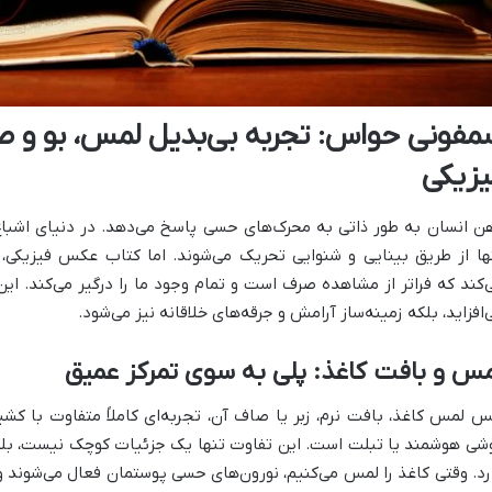
مفونی حواس: تجربه بی‌بدیل لمس، بو و 
یزیکی
ن انسان به طور ذاتی به محرک‌های حسی پاسخ می‌دهد. در دنیای اشبا
ها از طریق بینایی و شنوایی تحریک می‌شوند. اما کتاب عکس فیزیکی،
‌کند که فراتر از مشاهده صرف است و تمام وجود ما را درگیر می‌کند. ا
‌افزاید، بلکه زمینه‌ساز آرامش و جرقه‌های خلاقانه نیز می‌شود.
س و بافت کاغذ: پلی به سوی تمرکز عمیق
 لمس کاغذ، بافت نرم، زبر یا صاف آن، تجربه‌ای کاملاً متفاوت با 
شی هوشمند یا تبلت است. این تفاوت تنها یک جزئیات کوچک نیست، بلکه 
رد. وقتی کاغذ را لمس می‌کنیم، نورون‌های حسی پوستمان فعال می‌شون