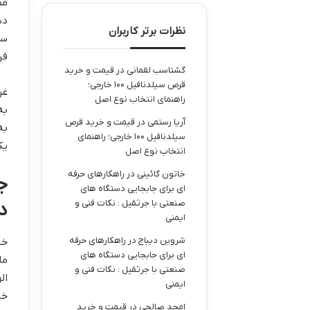
مط
دس
نظرات برتر کاربران
سخ
فر
گشتاسب لقمانی
در
قیمت و خرید
قرص سیلدنافیل ۱۰۰ خارجی؛
غر
راهنمای انتخاب نوع اصل
به
آریا رستمی
در
قیمت و خرید قرص
به
سیلدنافیل ۱۰۰ خارجی؛ راهنمای
یک
انتخاب نوع اصل
خاتون گائینی
در
راهکارهای حرفه
ج
ای برای جابجایی دستگاه های
صنعتی با جرثقیل : نکات فنی و
در
ایمنی
شروین دیباج
در
راهکارهای حرفه
خل
ای برای جابجایی دستگاه های
ما
صنعتی با جرثقیل : نکات فنی و
ال
ایمنی
خل
امجد صالحی
در
قیمت و خرید