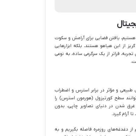
جیتال
رو هستیم، یافتن فضایی برای آرامش و سکوت
یز از این هیاهو هستند، بلکه ابزارهایی
تجربه، فراتر از یک سرگرمی ساده، به نوعی
ت.
طبیعی و مؤثر در برابر استرس و اضطراب
توانند سطح کورتیزول (هورمون استرس) را
 غرق شدن در دنیای تصاویر چاپی، بدون
ا آرام گیرد.
از دغدغه‌های روزمره فاصله بگیریم و به