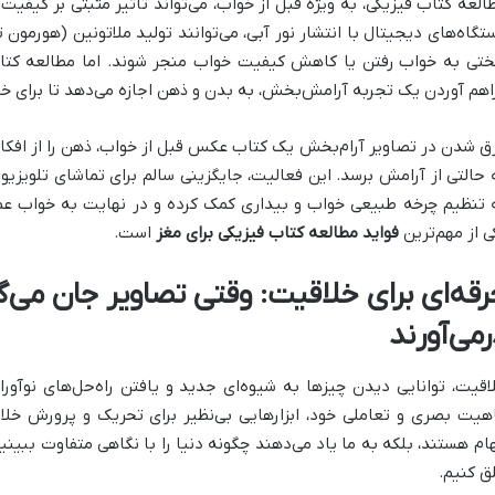
العه کتاب فیزیکی، به ویژه قبل از خواب، می‌تواند تأثیر مثبتی بر کیفی
تگاه‌های دیجیتال با انتشار نور آبی، می‌توانند تولید ملاتونین (هورمون 
تی به خواب رفتن یا کاهش کیفیت خواب منجر شوند. اما مطالعه کتا
اهم آوردن یک تجربه آرامش‌بخش، به بدن و ذهن اجازه می‌دهد تا برای خ
ق شدن در تصاویر آرام‌بخش یک کتاب عکس قبل از خواب، ذهن را از افکار م
 حالتی از آرامش برسد. این فعالیت، جایگزینی سالم برای تماشای تلویزیو
 تنظیم چرخه طبیعی خواب و بیداری کمک کرده و در نهایت به خواب عمیق
ی از مهم‌ترین
فواید مطالعه کتاب فیزیکی برای مغز
است.
رقه‌ای برای خلاقیت: وقتی تصاویر جان می‌گی
می‌آورند
اقیت، توانایی دیدن چیزها به شیوه‌ای جدید و یافتن راه‌حل‌های نوآو
هیت بصری و تعاملی خود، ابزارهایی بی‌نظیر برای تحریک و پرورش خلا
هام هستند، بلکه به ما یاد می‌دهند چگونه دنیا را با نگاهی متفاوت ببینیم 
ق کنیم.