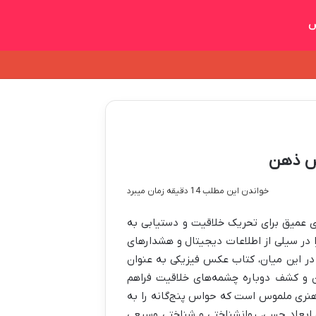
س
مش ذهن
خواندن این مطلب 14 دقیقه زمان میبرد
 عمیق برای تحریک خلاقیت و دستیابی به
در سیلی از اطلاعات دیجیتال و هشدارهای
. در این میان، کتاب عکس فیزیکی به عنوان
ن و کشف دوباره چشمه‌های خلاقیت فراهم
 هنری ملموس است که حواس پنج‌گانه را به
ده ابعاد حسی، روانشناختی و شناختی وسیعی