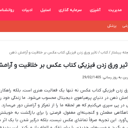
مدیریت
آشپزی
سرمایه گذاری
استیل
ادبیات
روانشنا
شی
پزشکی
له پیشتاز
/
کتاب
/
تاثیر ورق زدن فیزیکی کتاب عکس بر خلاقیت و آرامش ذهن
ثیر ورق زدن فیزیکی کتاب عکس بر خلاقیت و آرا
ن به روز رسانی: 29/02/1405
ق زدن فیزیکی کتاب عکس نه تنها یک فعالیت هنری است، بلکه راهکاری
امش ذهن در دنیای پرهیاهوی دیجیتال محسوب می‌شود. ما زندگی خود را 
 در پی سپری می‌کنیم که هر لحظه ما را از تمرکز و آرامش دور می‌سازد
اهگاهی مطمئن و گنجینه‌ای مغفول، فرصتی را برای بازگشت به خویشت
‌آورد. این تجربه صرفاً تماشای عکس نیست، بلکه درگیر شدن با یک اثر
ر می‌گیرد و مسیرهای جدیدی را برای تفکر و الهام باز می‌کند. این پدی