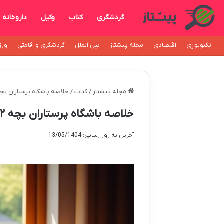
گردشگری
کتاب
وکیل
داروخانه
تکنولوژی
اقتصادی
مجله پیشتاز
بین الملل
گردشگری و اقامتی
ورز
مجله پیشتاز
/
کتاب
/
خلاصه باشگاه پرستاران بچه ۲: راز لوسی | آن ام. ما
خلاصه باشگاه پرستاران بچه ۲: راز لوسی | آن ام. مارتین
آخرین به روز رسانی: 13/05/1404