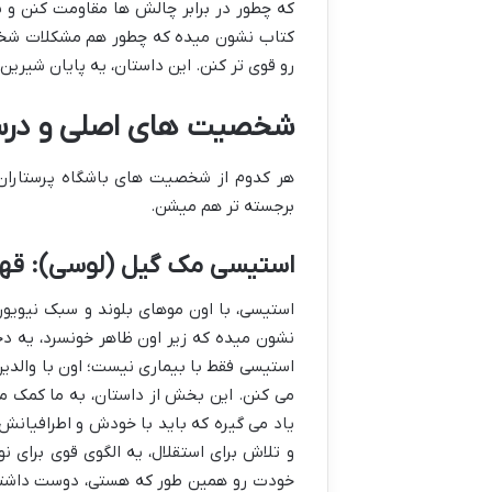
که چطور در برابر چالش ها مقاومت کنن و با 
کتاب نشون میده که چطور هم مشکلات شخصی
رو قوی تر کنن. این داستان، یه پایان شیری
شخصیت های اصلی و درس 
هر کدوم از شخصیت های باشگاه پرستاران 
برجسته تر هم میشن.
استیسی مک گیل (لوسی): قهرم
استیسی، با اون موهای بلوند و سبک نیویورک
استیسی فقط با بیماری نیست؛ اون با والدی
می کنن. این بخش از داستان، به ما کمک می
یاد می گیره که باید با خودش و اطرافیانش
و تلاش برای استقلال، یه الگوی قوی برای
خودت رو همین طور که هستی، دوست داشت