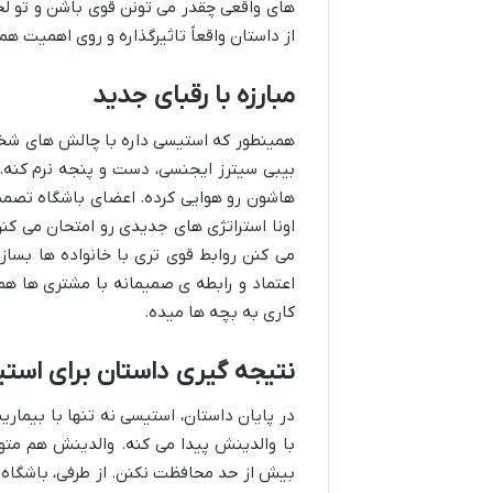
های واقعی چقدر می تونن قوی باشن و تو ل
از داستان واقعاً تاثیرگذاره و روی اهمیت ه
مبارزه با رقبای جدید
همینطور که استیسی داره با چالش های شخصی
بیبی سیترز ایجنسی، دست و پنجه نرم کنه.
هاشون رو هوایی کرده. اعضای باشگاه تصمیم 
اونا استراتژی های جدیدی رو امتحان می کن
می کنن روابط قوی تری با خانواده ها بسا
اعتماد و رابطه ی صمیمانه با مشتری ها هم 
کاری به بچه ها میده.
نتیجه گیری داستان برای است
در پایان داستان، استیسی نه تنها با بیماری
با والدینش پیدا می کنه. والدینش هم متو
بیش از حد محافظت نکنن. از طرفی، باشگاه پ