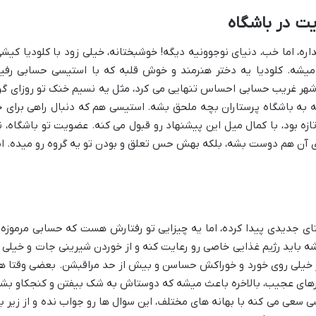
ت در باشگاه
، اما خب، دنیای نوجوونیه دیگه! خوشبختانه، خیلی زود با کلودیا کیشی
 میشه. کلودیا یه دختر هنرمند و خوش قلبه که با استیسی حسابی رفی
 شهر غریب حسابی احساس تنهایی می کرد، مثل یه نسیم خنک تو روزای گر
 به باشگاه پرستاران بچه ملحق بشه. استیسی هم که دنبال راهی برای ج
ازه بود، با کمال میل این پیشنهاد رو قبول می کنه. عضویت تو باشگاه، ن
ی آن هم دوست بشه، بلکه بهش حس تعلق و بودن تو یه گروه رو میده. ام
ای جدیدی پیدا کرده، اما یه چیزایی تو رفتارش هست که حسابی مرموزه 
 باید رژیم غذایی خاصی رو رعایت کنه و از خوردن شیرینی جات و خیلی ا
 خیلی روی خورد و خوراکش حساسن و بیش از حد مراقبشن. بعضی وقتا ه
ارهای عجیب، بالاخره باعث میشه که دوستاش به شک بیفتن و کنجکاو بش
 سعی می کنه با بهانه های مختلف، این سوال ها رو جواب نده و از زیر با