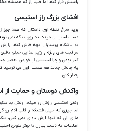
راستش فرار کنه، اما خب، راز که همیشه مخ
افشای بزرگ راز استیسی
بریم سراغ نقطه اوج داستان که همه چیز ز
دست استیسی میده. یه روز، دیگه نمی تونه
مراقبت های ویژه و رژیم غذایی خیلی دقیق 
گیر بودن و چرا استیسی از خوردن بعضی چیزا 
یه چالش جدید هم هست. اون می ترسید که
رفتار کنن.
واکنش دوستان و حمایت از ا
وقتی استیسی رازش رو میگه، اولش یه سکو
اما چیزی که خیلی قشنگه و قلب آدم رو گر
ماری آن نه تنها ازش دوری نمی کنن، بلک
اطلاعات به دست بیارن تا بهتر بتونن استی