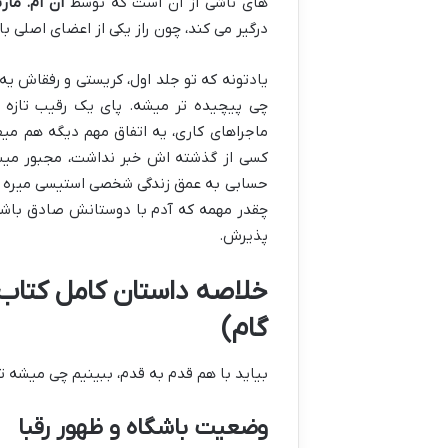
های ناشی از آن است که توسط
آن ام. مار
درگیر می کند، چون راز یکی از اعضای اصلی با
یادتونه که تو جلد اول، کریستی و رفقاش یه
چی پیچیده تر میشه. پای یک رقیب تازه به
ماجراهای کاری، یه اتفاق مهم دیگه هم میف
کسی از گذشته اش خبر نداشت، مجبور میشه
حسابی به عمق زندگی شخصی استیسی میره و ن
چقدر مهمه که آدم با دوستانش صادق باشه.
پذیرش.
گام)
بیاید با هم قدم به قدم، ببینیم چی میشه تو
وضعیت باشگاه و ظهور رقبا