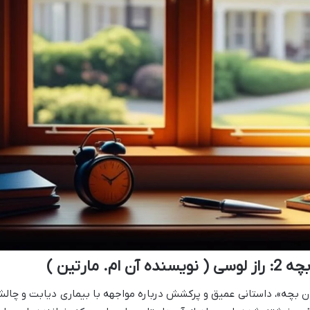
 مارتین )
ان بچه»، داستانی عمیق و پرکشش درباره مواجهه با بیماری دیابت و چال