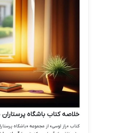
خلاصه کتاب باشگاه پرستاران بچه 2: راز لوسی ( نویسنده آن ام.
کتاب «راز لوسی» از مجموعه «باشگاه پرستار