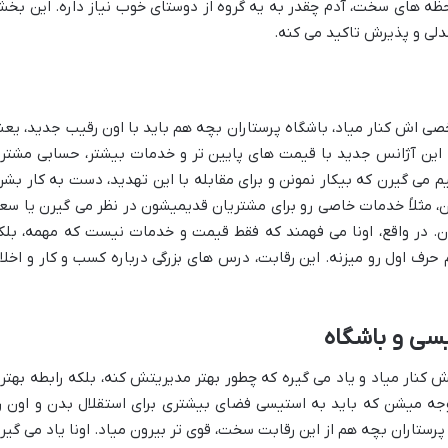
حظه های سخت، آدم چقدر به یه گروه از دوستای خوب نیاز داره. این بخ
مدلی و پذیرش تاکید می کنه.
 اش کنار میاد، باشگاه پرستاران بچه هم باید با اون رقیب جدید، یعن
 این آژانس جدید با قیمت های پایین تر و خدمات بیشتر، حسابی مشتر
می گیرن که بیکار نمونن و برای مقابله با این تهدید، دست به کار بشن
ن، مثلاً خدمات خاصی رو برای مشتریان قدیمیشون در نظر می گیرن یا سع
زن. در واقع، اونا می فهمند که فقط قیمت و خدمات نیست که مهمه، بلک
حرف اول رو میزنه. این رقابت، درس های بزرگی درباره کسب و کار و اخلا
یسی و باشگاه
ش کنار میاد و یاد می گیره که چطور بهتر مدیریتش کنه، بلکه رابطه بهتر
جه میشن که باید به استیسی فضای بیشتری برای استقلال بدن و اون ر
رستاران بچه هم از این رقابت سخت، قوی تر بیرون میاد. اونا یاد می گیر