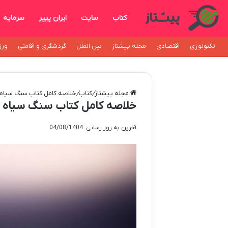
کتاب
سایت
ایران پیپر
سرمایه
تکنولوژی
اقتصادی
مجله پیشتاز
بین الملل
گردشگری و اقامتی
ورز
مجله پیشتاز
/
کتاب
/
خلاصه کامل کتاب سنگ سیاه ک
خلاصه کامل کتاب سنگ سیاه کو
آخرین به روز رسانی: 04/08/1404