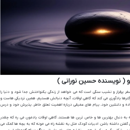
 ( نویسنده حسین نورانی )
ر پرفراز و نشیب سنگی است که می خواهد از زندگی یکنواختش جدا شود و دنیا را
زرگترها یادآوری می کند که گاهی اوقات، آنچه دنبالش هستیم، همین نزدیکی هاست و
ن ساده و دلنشین خود، پیام های عمیقی درباره اهمیت تعلق خاطر، پذیرش خود و درس
 به دنبال بهترین ها و خاص ترین ها هستند، گاهی اوقات یادمون می ره که چقدر
 گفتن داشته باشن. ادبیات کودک مثل یه نقشه راه می مونه که به بچه ها کمک می