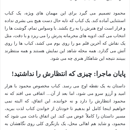
محمود تصمیم می گیرد برای این مهمان های ویژه، یک کباب
استثنایی آماده کند. یک کباب که تابه حال دست هیچ بنی بشری نداده
و قرار است اوج هنرش را به رخ بکشد. با وسواس تمام، گوشت ها را
انتخاب می کند، ادویه های محرمانه پدرش را می ریزد و با دقت، مثل
یک نقاش که آخرین قلم مو را روی بوم می کشد، کباب ها را روی
آتش می گذارد. همه محله شاهد این نمایش هستند و همه منتظرند
ببینند نتیجه این شاهکار هنری چه می شود.
پایان ماجرا: چیزی که انتظارش را نداشتید!
داستان به یک نقطه اوج می رسد. کباب مخصوص محمود با هزار
امید و آرزو سرو می شود، اما بعد از آن… اتفاقی می افتد که نه
محمود انتظارش را دارد و نه خواننده. این اتفاق، که البته نمی
خواهیم اینجا کامل لو بدهیم تا خودتان از خواندن کتاب لذت ببرید،
مسیر داستان را کاملاً عوض می کند. این اتفاق باعث می شود که
محمود، و شاید هم اهالی محل، یک بازنگری کلی روی نگاهشان به