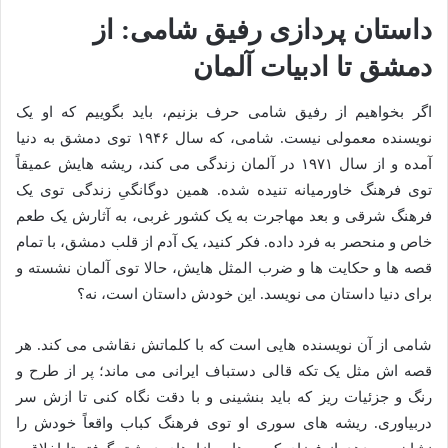
داستان پردازی رفیق شامی: از
دمشق تا ادبیات آلمان
اگر بخواهیم از رفیق شامی حرف بزنیم، باید بگوییم که او یک
نویسنده معمولی نیست. شامی، که سال ۱۹۴۶ توی دمشق به دنیا
آمده و از سال ۱۹۷۱ در آلمان زندگی می کند، ریشه هایش عمیقاً
توی فرهنگ خاورمیانه تنیده شده. همین دوگانگیِ زندگی توی یک
فرهنگ شرقی و بعد مهاجرت به یک کشور غربی، به آثارش یک طعم
خاص و منحصر به فرد داده. فکر کنید، یک آدم از قلب دمشق، با تمام
قصه ها و حکایت ها و ضرب المثل هایش، حالا توی آلمان نشسته و
برای دنیا داستان می نویسد. این خودش داستان است، نه؟
شامی از آن نویسنده هایی است که با کلماتش نقاشی می کند. هر
قصه اش مثل یک تکه قالی دستباف ایرانی می ماند؛ پر از طرح و
رنگ و جزئیات ریز که باید بنشینی و با دقت نگاه کنی تا ازش سر
دربیاوری. ریشه های سوری او توی فرهنگ کباب واقعاً خودش را