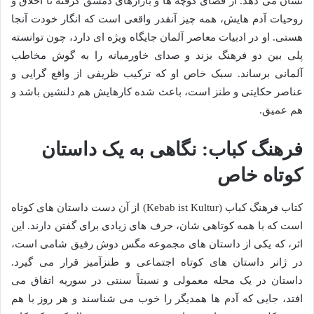
نشان می دهد. از فضای کوچه ها و بازارهای دمشق گرفته تا اخلاق و
روحیات آدم هایش، همه چیز آنقدر واقعی است که انگار خودت آنجا
هستی. او در ادبیات معاصر آلمان جایگاه ویژه ای دارد، چون توانسته
پلی بین دو فرهنگ بزند و صدای خاورمیانه را به گوش مخاطب
آلمانی برساند. سبک خاص او که ترکیب ظریفی از واقع گرایی و
عناصر حکایتی و طنز است، باعث شده کارهایش هم دلنشین باشد و
هم عمیق.
فرهنگ کباب: نگاهی به یک داستان
کوتاه خاص
کتاب فرهنگ کباب (Kebab ist Kultur) از آن دست داستان های کوتاه
است که با همه کوتاهی شان، حرف های زیادی برای گفتن دارند. این
اثر، که یکی از داستان های مجموعه مگس دوش رفیق شامی است،
در ژانر داستان های کوتاه اجتماعی و طنزآمیز قرار می گیرد.
داستان در یک محله معمولی و نسبتاً سنتی در سوریه اتفاق می
افتد، جایی که آدم ها همدیگر را خوب می شناسند و هر روز با هم