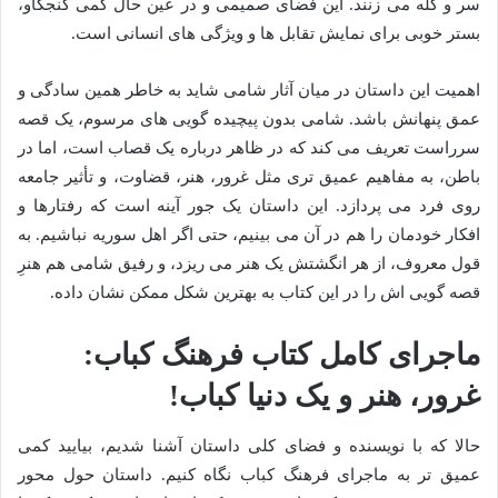
سر و کله می زنند. این فضای صمیمی و در عین حال کمی کنجکاو،
بستر خوبی برای نمایش تقابل ها و ویژگی های انسانی است.
اهمیت این داستان در میان آثار شامی شاید به خاطر همین سادگی و
عمق پنهانش باشد. شامی بدون پیچیده گویی های مرسوم، یک قصه
سرراست تعریف می کند که در ظاهر درباره یک قصاب است، اما در
باطن، به مفاهیم عمیق تری مثل غرور، هنر، قضاوت، و تأثیر جامعه
روی فرد می پردازد. این داستان یک جور آینه است که رفتارها و
افکار خودمان را هم در آن می بینیم، حتی اگر اهل سوریه نباشیم. به
قول معروف، از هر انگشتش یک هنر می ریزد، و رفیق شامی هم هنرِ
قصه گویی اش را در این کتاب به بهترین شکل ممکن نشان داده.
ماجرای کامل کتاب فرهنگ کباب:
غرور، هنر و یک دنیا کباب!
حالا که با نویسنده و فضای کلی داستان آشنا شدیم، بیایید کمی
عمیق تر به ماجرای فرهنگ کباب نگاه کنیم. داستان حول محور