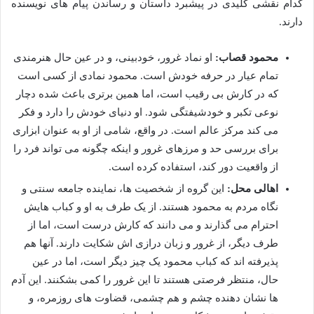
کدام نقشی کلیدی در پیشبرد داستان و رساندن پیام های نویسنده
دارند.
محمود قصاب:
او نماد غرور، خودبینی، و در عین حال هنرمندی
تمام عیار در حرفه خودش است. محمود نمادی از کسی است
که در کارش بی رقیب است، اما همین برتری باعث شده دچار
نوعی تکبر و خودشیفتگی شود. او دنیای خودش را دارد و فکر
می کند مرکز عالم است. در واقع، شامی از او به عنوان ابزاری
برای بررسی حد و مرزهای غرور و اینکه چگونه می تواند فرد را
از واقعیت دور کند، استفاده کرده است.
اهالی محل:
این گروه از شخصیت ها، نماینده جامعه سنتی و
نگاه مردم به محمود هستند. از یک طرف به او و کباب هایش
احترام می گذارند و می دانند که کارش درست است، اما از
طرف دیگر، از غرور و زبان درازی اش شکایت دارند. آنها هم
پذیرفته اند که کباب محمود یک چیز دیگر است، اما در عین
حال، منتظر فرصتی هستند تا این غرور را کمی بشکنند. این آدم
ها نشان دهنده چشم و هم چشمی، قضاوت های روزمره، و