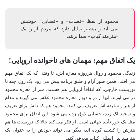
محمود از لفظ «قصاب» و «قصابی» خوشش
نمی آید و بیشتر تمایل دارد که مردم او را یک
«هنرمند کباب» صدا بزنند.
یک اتفاق مهم: مهمان های ناخوانده اروپایی!
زندگی محمود و روال هرروزه مغازه اش، تا وقتی که یک اتفاق مهم
می افتد، همین طور آرام و طبق برنامه پیش می رود. یک روز، چند تا
توریست خارجی، که اتفاقاً اروپایی هم هستند، سر از مغازه محمود
در می آورند. آنها از در و دیوار مغازه محمود عکس می گیرند و مدام
از هنر و سلیقه اش تعریف می کنند. محمود هم که دلش برای تعریف
و تمجید لک زده، حسابی ذوق زده می شود. این اتفاق برای محمود
مثل یک جور تأیید جهانی است. او فکر می کند حالا که توریست ها هم
هنرش را کشف کرده اند، دیگر می تواند خودش را به عنوان یک
هنرمند بین المللی کباب معرفی کند.