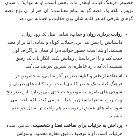
خصوص فرهنگ کباب، اینقدر لذت بخش است. او نه تنها یک داستان
نویس، بلکه یک قصه گو به تمام معناست؛ آن هم از آن نوع قصه
گوهای شرقی که هر کلمه شان بوی حکایت و افسانه می دهد.
روایت پردازی روان و جذاب:
شامی مثل یک رود روان،
داستانش را پیش می برد. جملات کوتاه و ساده، اما پر از معنی
هستند. او بلد است چطور خواننده را از همان پاراگراف اول
جذب کند و تا آخر داستان رهایش نکند. انگار پای یک رفیق
نشسته ای که دارد خاطره ای شیرین تعریف می کند.
استفاده از طنز و کنایه:
طنز در آثار شامی، به خصوص در
فرهنگ کباب، یک عنصر کلیدی است. او با کنایه های ظریف و
شوخی های بامزه، به موضوعات جدی می پردازد. این طنز تلخ
و شیرین، نه تنها داستان را جذاب تر می کند، بلکه باعث می
شود پیام های عمیق تر نویسنده هم راحت تر به دل خواننده
بنشیند.
پرداختن به جزئیات برای ساخت فضا و شخصیت:
شامی استاد
جزئیات است. او با توصیف دقیق مغازه محمود، وسواس