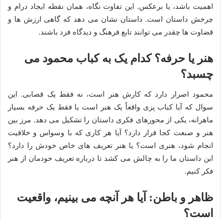
اهمیت باشد، یا برعکس. این تفاوت نگاه، همان نقطه ایجاد درام و
چرخش داستان است. داستان نشان می دهد که گاهی ارزش ها و
قضاوت ها چقدر می توانند تابع فرهنگ و دیدگاه فرد باشند.
هنر یا حرفه؟ کدام یک به کباب محمود می
چسبد؟
محمود اصرار دارد که کارش هنر است، نه فقط یک قصابی. این
سوال که آیا کباب پزی واقعاً یک هنر است یا فقط یک حرفه بسیار
ماهرانه، یکی از محورهای فکری داستان را تشکیل می دهد. مرز بین
هنر و صنعت کجا قرار دارد؟ آیا هر کاری که با وسواس و خلاقیت
انجام شود، هنری است؟ یا هنر تعریف های خاص خودش را دارد؟
این داستان ما را به چالش می کشد تا درباره تعریف خودمان از هنر
فکر کنیم.
ظاهر و باطن: آیا هر آنچه می بینیم، واقعیت
است؟