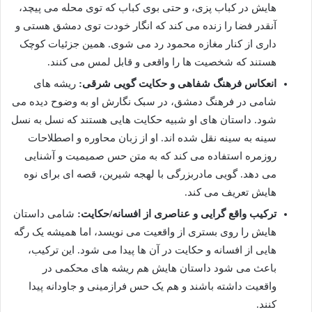
هایش در کباب پزی، و حتی بوی کباب که توی محله می پیچد،
آنقدر فضا را زنده می کند که انگار خودت توی دمشق هستی و
داری از کنار مغازه محمود رد می شوی. همین جزئیات کوچک
هستند که شخصیت ها را واقعی و قابل لمس می کنند.
انعکاس فرهنگ شفاهی و حکایت گویی شرقی:
ریشه های
شامی در فرهنگ دمشق، در سبک نگارش او به وضوح دیده می
شود. داستان های او شبیه حکایت هایی هستند که نسل به نسل
سینه به سینه نقل شده اند. او از زبان محاوره و اصطلاحات
روزمره استفاده می کند که به متن حس صمیمیت و آشنایی
می دهد. گویی مادربزرگی با لهجه شیرین، قصه ای برای نوه
هایش تعریف می کند.
ترکیب واقع گرایی و عناصری از افسانه/حکایت:
شامی داستان
هایش را روی بستری از واقعیت می نویسد، اما همیشه یک رگه
هایی از افسانه و حکایت در آن ها پیدا می شود. این ترکیب،
باعث می شود داستان هایش هم ریشه های محکمی در
واقعیت داشته باشند و هم یک حس فرازمینی و جاودانه پیدا
کنند.