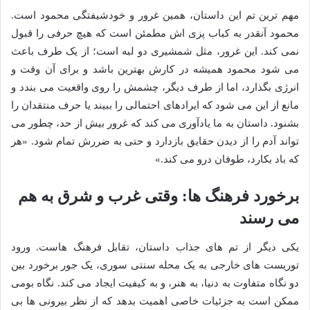
مهم ترین تم این داستان، همین غرور و خودشیفتگی محمود است.
محمود آنقدر به کباب پزی اش مطمئن است که هیچ حرفی را قبول
نمی کند. این غرور، مثل شمشیری دو لبه است؛ از یک طرف باعث
می شود محمود همیشه در کارش بهترین باشد و برای آن وقت و
انرژی بگذارد، اما از طرف دیگر، چشمش را روی واقعیت می بندد و
مانع از این می شود که ایرادهای احتمالی را ببیند یا حرف منتقدان را
بشنود. داستان به ما یادآوری می کند که غرور بیش از حد، چطور می
تواند آدم را از دیدن حقایق بازدارد و حتی به ضررش تمام شود. «هر
که باد بکارد، طوفان درو می کند.»
برخورد فرهنگ ها: وقتی غرب و شرق به هم
می رسند
یکی دیگر از تم های جذاب داستان، تقابل فرهنگ هاست. ورود
توریست های خارجی به یک محله سنتی سوری، یک جور برخورد بین
دو نگاه متفاوت به دنیا، به هنر، و به کیفیت ایجاد می کند. نگاه بومی
ممکن است به جزئیات خاصی اهمیت بدهد که از نظر بیرونی ها بی