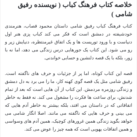
خلاصه کتاب فرهنگ کباب ( نویسنده رفیق
شامی )
کتاب فرهنگ کباب رفیق شامی داستان محمود قصاب، هنرمندی
خودشیفته در دمشق است که فکر می کند کباب پزی هنر اول
دنیاست و با ورود توریست ها و یک اتفاق غیرمنتظره، دنیایش زیر و
رو می شود. این کتاب یک جورهایی درس زندگی می دهد، اما نه با
زور، بلکه با یک قصه دلنشین و حسابی خواندنی.
قصه این کتاب کوتاه، اما پر از جزئیات و حرف های ناگفته است.
رفیق شامی مثل یک قصه گوی کهنه کار، ما را می برد به دل دمشق
و زندگی روزمره مردمش. این کتاب از آن هایی است که بعد از تمام
شدنش، برای ساعت ها فکرت را مشغول می کند. نه فقط به خاطر
اتفاقاتی که در داستان می افتد، بلکه بیشتر به خاطر آدم هایی که
می بینی و حرف هایی که ناگفته می مانند. اصلا انگار شامی می
خواهد بگوید زندگی همین غرورهای کوچیک، همین آدم های وسواسی
و همین اتفاقات یهویی است که همه چیز را عوض می کند.