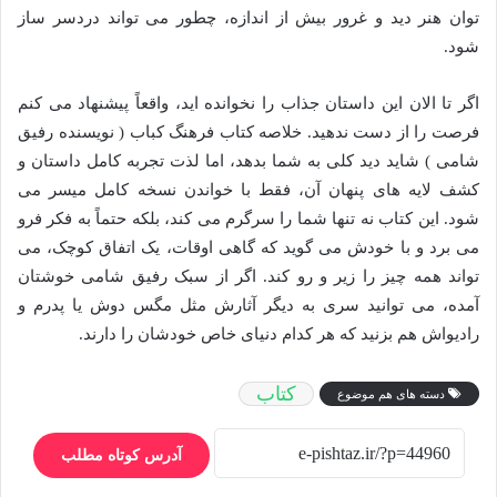
توان هنر دید و غرور بیش از اندازه، چطور می تواند دردسر ساز
شود.
اگر تا الان این داستان جذاب را نخوانده اید، واقعاً پیشنهاد می کنم
فرصت را از دست ندهید. خلاصه کتاب فرهنگ کباب ( نویسنده رفیق
شامی ) شاید دید کلی به شما بدهد، اما لذت تجربه کامل داستان و
کشف لایه های پنهان آن، فقط با خواندن نسخه کامل میسر می
شود. این کتاب نه تنها شما را سرگرم می کند، بلکه حتماً به فکر فرو
می برد و با خودش می گوید که گاهی اوقات، یک اتفاق کوچک، می
تواند همه چیز را زیر و رو کند. اگر از سبک رفیق شامی خوشتان
آمده، می توانید سری به دیگر آثارش مثل مگس دوش یا پدرم و
رادیواش هم بزنید که هر کدام دنیای خاص خودشان را دارند.
کتاب
دسته های هم موضوع
آدرس کوتاه مطلب