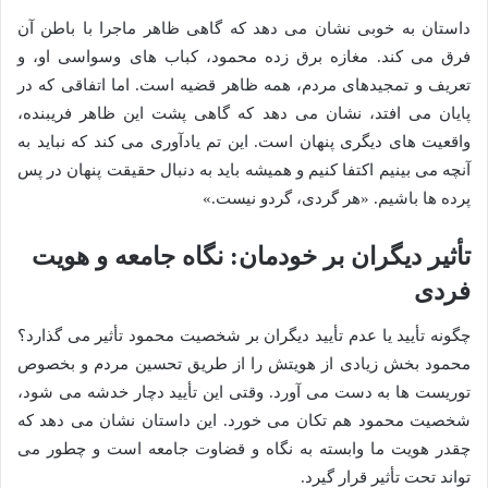
داستان به خوبی نشان می دهد که گاهی ظاهر ماجرا با باطن آن
فرق می کند. مغازه برق زده محمود، کباب های وسواسی او، و
تعریف و تمجیدهای مردم، همه ظاهر قضیه است. اما اتفاقی که در
پایان می افتد، نشان می دهد که گاهی پشت این ظاهر فریبنده،
واقعیت های دیگری پنهان است. این تم یادآوری می کند که نباید به
آنچه می بینیم اکتفا کنیم و همیشه باید به دنبال حقیقت پنهان در پس
پرده ها باشیم. «هر گردی، گردو نیست.»
تأثیر دیگران بر خودمان: نگاه جامعه و هویت
فردی
چگونه تأیید یا عدم تأیید دیگران بر شخصیت محمود تأثیر می گذارد؟
محمود بخش زیادی از هویتش را از طریق تحسین مردم و بخصوص
توریست ها به دست می آورد. وقتی این تأیید دچار خدشه می شود،
شخصیت محمود هم تکان می خورد. این داستان نشان می دهد که
چقدر هویت ما وابسته به نگاه و قضاوت جامعه است و چطور می
تواند تحت تأثیر قرار گیرد.