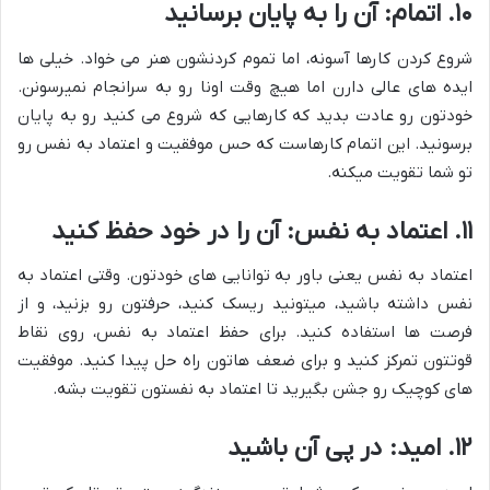
۱۰. اتمام: آن را به پایان برسانید
شروع کردن کارها آسونه، اما تموم کردنشون هنر می خواد. خیلی ها
ایده های عالی دارن اما هیچ وقت اونا رو به سرانجام نمیرسونن.
خودتون رو عادت بدید که کارهایی که شروع می کنید رو به پایان
برسونید. این اتمام کارهاست که حس موفقیت و اعتماد به نفس رو
تو شما تقویت میکنه.
۱۱. اعتماد به نفس: آن را در خود حفظ کنید
اعتماد به نفس یعنی باور به توانایی های خودتون. وقتی اعتماد به
نفس داشته باشید، میتونید ریسک کنید، حرفتون رو بزنید، و از
فرصت ها استفاده کنید. برای حفظ اعتماد به نفس، روی نقاط
قوتتون تمرکز کنید و برای ضعف هاتون راه حل پیدا کنید. موفقیت
های کوچیک رو جشن بگیرید تا اعتماد به نفستون تقویت بشه.
۱۲. امید: در پی آن باشید