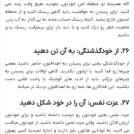
اگه همیشه تو منطقه امن خودتون بمونید، هیچ وقت رشد نمی
کنید. برای رسیدن به موفقیت، باید گاهی ریسک کنید و از منطقه
امنتون خارج بشید. البته ریسک حساب شده، نه بی گدار به آب زدن.
ماهیت خطر رو درک کنید و با دید باز برای پیشرفت، ریسک پذیر
باشید.
۲۶. از خودگذشتگی: به آن تن دهید
از خودگذشتگی یعنی برای رسیدن به اهدافتون، حاضر باشید بعضی
چیزها رو فدا کنید یا ازشون بگذرید. گاهی اوقات برای رسیدن به
چیزهای بزرگتر، باید از لذت های کوچیک یا راحت طلبی دست
بکشید. این فداکاری ها، شما رو به اهدافتون نزدیک تر میکنه.
۲۷. عزت نفس: آن را در خود شکل دهید
عزت نفس یعنی خودتون رو دوست داشته باشید و برای خودتون
ارزش قائل باشید. وقتی عزت نفس داشته باشید، از خودتون مراقبت
می کنید، به توانایی هاتون باور دارید و اجازه نمیدید کسی بهتون