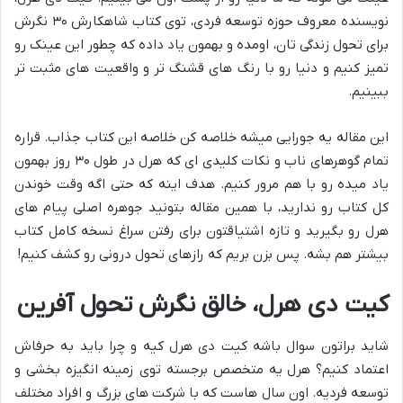
نویسنده معروف حوزه توسعه فردی، توی کتاب شاهکارش ۳۰ نگرش
برای تحول زندگی تان، اومده و بهمون یاد داده که چطور این عینک رو
تمیز کنیم و دنیا رو با رنگ های قشنگ تر و واقعیت های مثبت تر
ببینیم.
این مقاله یه جورایی میشه خلاصه کن خلاصه این کتاب جذاب. قراره
تمام گوهرهای ناب و نکات کلیدی ای که هرل در طول ۳۰ روز بهمون
یاد میده رو با هم مرور کنیم. هدف اینه که حتی اگه وقت خوندن
کل کتاب رو ندارید، با همین مقاله بتونید جوهره اصلی پیام های
هرل رو بگیرید و تازه اشتیاقتون برای رفتن سراغ نسخه کامل کتاب
بیشتر هم بشه. پس بزن بریم که رازهای تحول درونی رو کشف کنیم!
کیت دی هرل، خالق نگرش تحول آفرین
شاید براتون سوال باشه کیت دی هرل کیه و چرا باید به حرفاش
اعتماد کنیم؟ هرل یه متخصص برجسته توی زمینه انگیزه بخشی و
توسعه فردیه. اون سال هاست که با شرکت های بزرگ و افراد مختلف