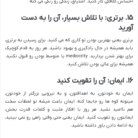
احساس کلافگی کار کنید. اشتیاق، زندگی رو رنگی می کنه.
۱۵. برتری: با تلاش بسیار، آن را به دست
آورید
برتری یعنی بهترین بودن تو کاری که می کنید. برای رسیدن به برتری،
باید همیشه در حال یادگیری و بهبود باشید. هر روز یه قدم کوچیک
برای بهتر شدن بردارید. mediocrity یا متوسط بودن رو قبول نکنید.
همیشه برای عالی بودن تلاش کنید.
۱۶. ایمان: آن را تقویت کنید
ایمان به خودتون، به اهدافتون، و به نیرویی بزرگتر از خودتون،
میتونه کوه ها رو جابجا کنه. ایمان باعث میشه تو لحظات سخت
هم ناامید نشید. هر روز با افکار مثبت و کلمات قدرت بخش،
ایمانتون رو تقویت کنید. ایمان یعنی حتی وقتی راهی رو نمی بینید،
به ادامه دادن باور داشته باشید.