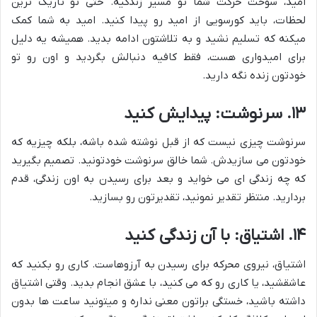
امید، سوخت حرکت شما تو مسیر زندگیه. حتی تو تاریک ترین
لحظات، باید کورسویی از امید رو پیدا کنید. امید به شما کمک
میکنه که تسلیم نشید و به تلاشتون ادامه بدید. همیشه یه دلیل
برای امیدواری هست، فقط کافیه دنبالش بگردید و اون رو تو
خودتون زنده نگه دارید.
۱۳. سرنوشت: پیدایش کنید
سرنوشت چیزی نیست که از قبل نوشته شده باشه، بلکه چیزیه که
خودتون می سازیدش. شما خالق سرنوشت خودتونید. تصمیم بگیرید
که چه زندگی ای می خواید و بعد برای رسیدن به اون زندگی، قدم
بردارید. منتظر تقدیر نمونید، تقدیرتون رو بسازید.
۱۴. اشتیاق: با آن زندگی کنید
اشتیاق، نیروی محرکه برای رسیدن به آرزوهاست. کاری رو بکنید که
عاشقشید، یا کاری رو که می کنید، با عشق انجام بدید. وقتی اشتیاق
داشته باشید، خستگی براتون معنی نداره و میتونید ساعت ها بدون