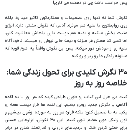
پس حواست باشه چی تو ذهنت می کاری!
نگرش شما نه تنها روی تصمیمات و عملکردتون تاثیر میذاره، بلکه
روی روابطتون با بقیه هم موثره. آدمی که نگرش مثبتی داره، انرژی
مثبت پخش میکنه و بقیه هم دوست دارن باهاش معاشرت کنن.
اما کسی که همش غر میزنه و نیمه خالی لیوان رو میبینه، ناخودآگاه
بقیه رو از خودش دور میکنه. پس این نگرش واقعاً یه اهرم قویه که
میتونه زندگی ما رو زیر و رو کنه.
۳۰ نگرش کلیدی برای تحول زندگی شما:
خلاصه روز به روز
کیت دی هرل این کتاب رو طوری طراحی کرده که هر روز با یه لقمه
آگاهی یا نگرش جدید روبرو بشیم. این لقمه ها قرار نیست همه رو
یکجا به ما تحمیل کنن؛ بلکه قراره هر روز یه خورده ازشون بچشیم و
توی زندگی مون هضم شون کنیم. این ۳۰ نگرش، ابزارهایی هستن
برای خنثی کردن شک و تردیدهای درونی و قدرتمند شدن در برابر