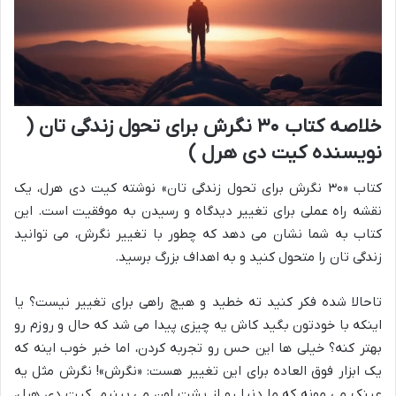
خلاصه کتاب ۳۰ نگرش برای تحول زندگی تان (
نویسنده کیت دی هرل )
کتاب «۳۰ نگرش برای تحول زندگی تان» نوشته کیت دی هرل، یک
نقشه راه عملی برای تغییر دیدگاه و رسیدن به موفقیت است. این
کتاب به شما نشان می دهد که چطور با تغییر نگرش، می توانید
زندگی تان را متحول کنید و به اهداف بزرگ برسید.
تاحالا شده فکر کنید ته خطید و هیچ راهی برای تغییر نیست؟ یا
اینکه با خودتون بگید کاش یه چیزی پیدا می شد که حال و روزم رو
بهتر کنه؟ خیلی ها این حس رو تجربه کردن، اما خبر خوب اینه که
یک ابزار فوق العاده برای این تغییر هست: «نگرش»! نگرش مثل یه
عینک می مونه که ما دنیا رو از پشت اون می بینیم. کیت دی هرل،