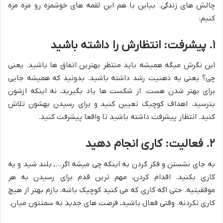
چالش های زندگی. بیاین با هم این لقمه های خوشمزه رو مزه مزه
کنیم:
۱. پیشرفت: انتظارش را داشته باشید
این نگرش میگه همیشه باید منتظر بهترین اتفاق ها باشید. یعنی
چی؟ یعنی یه ذهنیت رشد داشته باشید. بدونید که همیشه جایی
برای بهتر شدن هست. از شکست ها یاد بگیرید، نه اینکه ازشون
بترسید. اهداف کوچیک تعیین کنید و برای رسیدن بهشون تلاش
کنید. انتظار پیشرفت داشته باشید تا واقعا پیشرفت کنید.
۲. فعالیت: کاری انجام دهید
به جای نشستن و فکر کردن به اینکه چی میشه اگر…, بلند شید و یه
کاری بکنید. اقدام کردن، مهم ترین قدم برای رسیدن به هر
موفقیتیه. حتی اگه کاری که می کنید کوچیک باشه، بازم بهتر از هیچ
کاری نکردنه. وقتی فعال باشید، فرصت های جدید به سمتتون میان.