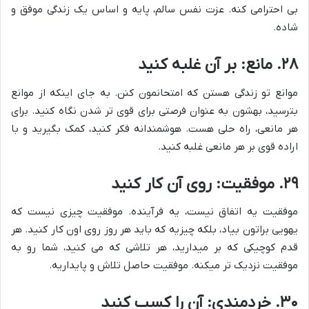
بی احترامی کنه. عزت نفس سالم، پایه و اساس یک زندگی موفق و
شاده.
۲۸. مانع: بر آن غلبه کنید
موانع تو زندگی هستن که امتحانمون کنن. به جای اینکه از موانع
بترسید، بهشون به عنوان فرصتی برای قوی تر شدن نگاه کنید. برای
هر مانعی، راه حلی هست. هوشمندانه فکر کنید، کمک بگیرید و با
اراده قوی بر هر مانعی غلبه کنید.
۲۹. موفقیت: روی آن کار کنید
موفقیت یه اتفاق نیست، یه فرآینده. موفقیت چیزی نیست که
یهویی براتون بیاد، بلکه چیزیه که باید هر روز روی اون کار کنید. هر
قدم کوچیکی که بر میدارید، هر تلاشی که می کنید، شما رو به
موفقیت نزدیک تر میکنه. موفقیت حاصل تلاش و پایداریه.
۳۰. خردمندی: آن را کسب کنید