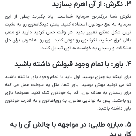
۳. نگرش: از آن اهرم بسازید
نگرش شما بزرگترین سرمایه شماست. یاد بگیرید چطور از این
سرمایه به نفع خودتون استفاده کنید. یعنی دیدگاهتون رو به مثبت
ترین شکل ممکن تغییر بدید. هر وقت حس کردید دارید تو منفی
بافی غرق میشید، نگرشتون رو عوض کنید. اون رو به اهرمی برای حل
مشکلات و رسیدن به خواسته هاتون تبدیل کنید.
۴. باور: با تمام وجود قبولش داشته باشید
برای اینکه به چیزی برسید، اول باید با تمام وجود باور داشته باشید
که می تونید بهش برسید. باور شما، مثل یه سوخت عمل می کنه
برای رسیدن به هدف تون. اگه به خودتون شک کنید، همونجا بازی
رو باختید. پس به توانایی هاتون، به رویاهاتون و به قدرت خودتون
باور داشته باشید.
۵. مبارزه طلبی: در مواجهه با چالش آن را به
کار برید