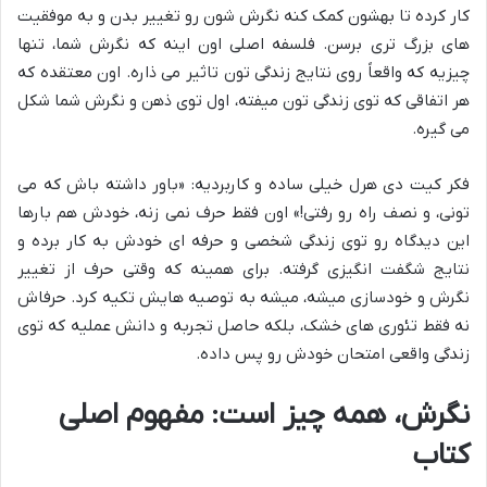
کار کرده تا بهشون کمک کنه نگرش شون رو تغییر بدن و به موفقیت
های بزرگ تری برسن. فلسفه اصلی اون اینه که نگرش شما، تنها
چیزیه که واقعاً روی نتایج زندگی تون تاثیر می ذاره. اون معتقده که
هر اتفاقی که توی زندگی تون میفته، اول توی ذهن و نگرش شما شکل
می گیره.
فکر کیت دی هرل خیلی ساده و کاربردیه: «باور داشته باش که می
تونی، و نصف راه رو رفتی!» اون فقط حرف نمی زنه، خودش هم بارها
این دیدگاه رو توی زندگی شخصی و حرفه ای خودش به کار برده و
نتایج شگفت انگیزی گرفته. برای همینه که وقتی حرف از تغییر
نگرش و خودسازی میشه، میشه به توصیه هایش تکیه کرد. حرفاش
نه فقط تئوری های خشک، بلکه حاصل تجربه و دانش عملیه که توی
زندگی واقعی امتحان خودش رو پس داده.
نگرش، همه چیز است: مفهوم اصلی
کتاب