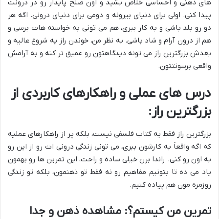
های ذهنی و احساسی خلاص بشید و اون
صلح پایدار
رو در درونت
پیدا کنی. اولی برای دنیای بیرونه و دومی برای دنیای درونی. اگه هر
دو رو بلد باشی و به کار ببری، هم می تونی به خواسته هات برسی و
هم از درون آرام و شاد باشی. به نظر من، خوندن راز یه شروع عالیه و
بعدش بزرگترین راز می تونه دیدگاهتون رو عمیق تر کنه و به آرامش
واقعی برسونتتون.
درس های عملی و راهکارهای کاربردی از
بزرگترین راز:
بزرگترین راز فقط یه کتاب فلسفی نیست، بلکه پر از راهکارهای عملیه
که اگه واقعاً به کارشون ببری، می تونی زندگی درونی ات رو از این رو
به اون رو کنی. راندا برن خیلی ساده و راحت، این تمرین ها رو بهمون
یاد می ده تا بتونیم مفاهیم رو نه فقط تو ذهنمون، بلکه تو زندگی
روزمره مون هم پیاده کنیم.
تمرین من کیستم؟: مشاهده ذهن و جدا