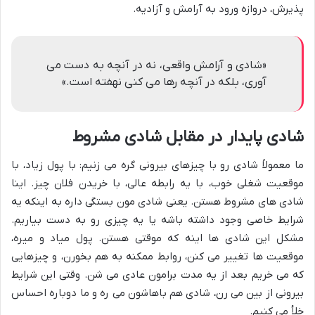
پذیرش، دروازه ورود به آرامش و آزادیه.
«شادی و آرامش واقعی، نه در آنچه به دست می
آوری، بلکه در آنچه رها می کنی نهفته است.»
شادی پایدار در مقابل شادی مشروط
ما معمولاً شادی رو با چیزهای بیرونی گره می زنیم: با پول زیاد، با
موقعیت شغلی خوب، با یه رابطه عالی، با خریدن فلان چیز. اینا
شادی های مشروط هستن. یعنی شادی مون بستگی داره به اینکه یه
شرایط خاصی وجود داشته باشه یا یه چیزی رو به دست بیاریم.
مشکل این شادی ها اینه که موقتی هستن. پول میاد و میره،
موقعیت ها تغییر می کنن، روابط ممکنه به هم بخورن، و چیزهایی
که می خریم بعد از یه مدت برامون عادی می شن. وقتی این شرایط
بیرونی از بین می رن، شادی هم باهاشون می ره و ما دوباره احساس
خلأ می کنیم.