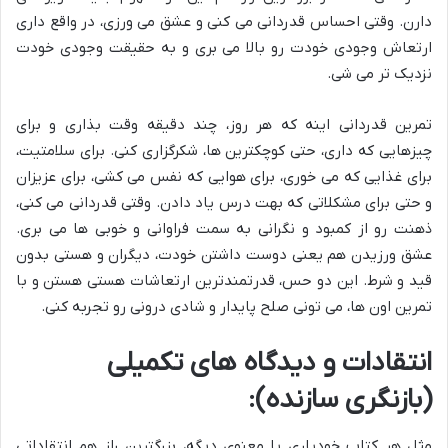
دارن. وقتی احساس قدردانی می کنی و عشق می ورزی، در واقع داری
ارتعاش وجودی خودت رو بالا می بری و به
حقیقت وجودی
خودت
نزدیک تر می شی.
تمرین قدردانی اینه که هر روز، چند دقیقه وقت بذاری و برای
چیزهایی که داری، حتی کوچکترین ها، شکرگزاری کنی. برای سلامتیت،
برای غذایی که می خوری، برای هوایی که نفس می کشی، برای عزیزان
و حتی برای مشکلاتی که بهت درس یاد دادن. وقتی قدردانی می کنی،
ذهنت رو از کمبود و نگرانی به سمت فراوانی و خوبی ها می بری.
عشق ورزیدن هم یعنی دوست داشتن خودت، دیگران و هستی بدون
قید و شرط. این دو حس، قدرتمندترین ارتعاشات هستی هستن و با
تمرین اون ها، می تونی
صلح پایدار
و
شادی درونی
رو تجربه کنی.
انتقادات و دیدگاه های تکمیلی
(بازنگری سازنده):
مثل هر کتاب خودیاری یا معنوی دیگه، بزرگترین راز هم انتقاداتی