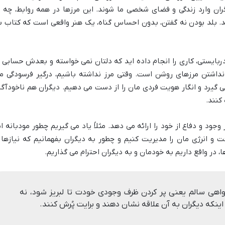
ران وارد زندگی و فضای شخصی ما شوند. این مرزها در همه روابط، چه ب
ند. بلد بودن نه گفتن، بدون احساس گناه، یک هنر واقعی است که کتاب ب
ربایستی، کاری را انجام داده اید که دلتان نمی خواسته و بعدش حسابی ا
 نداشتن مرزهای روشن است. وقتی مرز نداشته باشیم، درگیر فرسودگی م
 گیرد و انگار هویت فردی مان را از دست می دهیم. دیگران هم ناخودآگا
 کنند.
جود و دفاع از خود را ارائه می دهد. مثلاً یاد می گیریم چطور مودبانه ام
 و انرژی مان را مدیریت کنیم و چطور به دیگران بفهمانیم که نیازها 
در واقع داریم به خودمان و به دیگران احترام می گذاریم.
اهی سالم یعنی پر کردن ظرف وجودی خودت تا لبریز شود، نه
 اینکه دیگران به آن علاقه نشان دهند و برایت پُرش کنند.