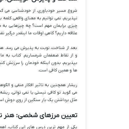
شروع مسیر خودباوری، از خودشناسی می گذر
نپذیریم، نمی توانیم به معنای واقعی کلمه
چیزی برایمان مهم است؟ چه چیزهایی به ما
علاقه داریم؟ گاهی اوقات ما اینقدر درگیر
بعد از شناخت، نوبت به پذیرش می رسد. همه
و از نقاط ضعفمان شرمساریم. کتاب به ما
بپذیریم، بدون اینکه خودمان را سرزنش کن
ها و همین کافی است.
ریشار همچنین به تاثیر افکار منفی و الگوه
می گوید تو کافی نیستی یا نمی توانی، ریشه 
مثل برداشتن یک بار سنگین از روی دوش است 
تعیین مرزهای شخصی: هنر ن
یکی از مهم ترین درس های این کتاب، اه