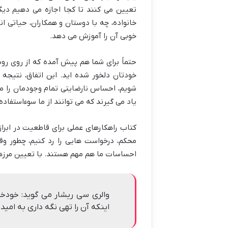
تعیین می کنند تا کجا اجازه می دهیم دیگ
خانواده، چه با دوستان و همکاران، حیاتی ا
خوبی آن را آموزش می دهد.
حتماً برای شما هم پیش آمده که از روی رود
خودتان دلخور شده اید. این اتفاق، نتیجه
شویم، احساس نارضایتی تمام وجودمان را می
یاد می گیرند که می توانند از ما سوءاستفاده
کتاب راهکارهای عملی برای قاطعیت در ابراز و
محکم، درخواست هایی را رد کنیم، چطور وقت
احساسات ما هم مهم هستند. با تعیین مرزها، 
والری سی ریشار می گوید: خودخو
اینکه آن را تهی نگه داری به امید