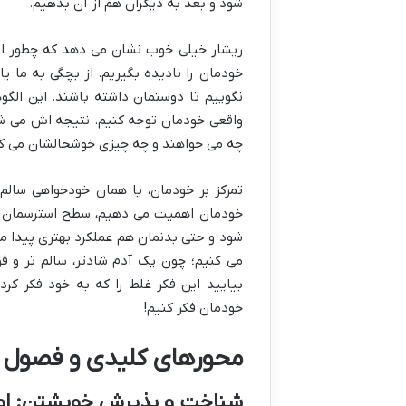
شود و بعد به دیگران هم از آن بدهیم.
ریشار خیلی خوب نشان می دهد که چطور انتظ
خودمان را نادیده بگیریم. از بچگی به ما یا
نگوییم تا دوستمان داشته باشند. این الگوه
واقعی خودمان توجه کنیم. نتیجه اش می شود 
چه می خواهند و چه چیزی خوشحالشان می کن
تمرکز بر خودمان، یا همان خودخواهی سالم،
خودمان اهمیت می دهیم، سطح استرسمان پای
شود و حتی بدنمان هم عملکرد بهتری پیدا می 
می کنیم؛ چون یک آدم شادتر، سالم تر و ق
بیایید این فکر غلط را که به خود فکر ک
خودمان فکر کنیم!
محورهای کلیدی و فصول اص
شناخت و پذیرش خویشتن: اول