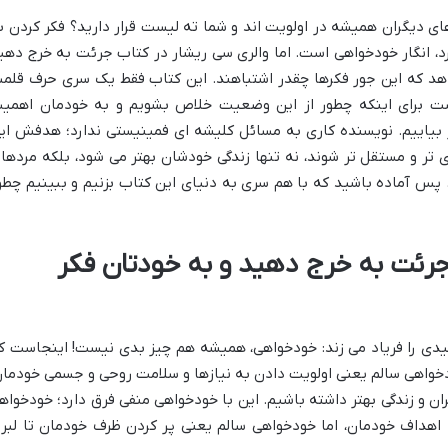
ای دیگران همیشه در اولویت اند و شما ته لیست قرار دارید؟ فکر کردن ب
، انگار خودخواهی است. اما والری سی ریشار در کتاب جرئت به خرج دهی
د که این جور فکرها چقدر اشتباهند. این کتاب فقط یک سری حرف قلمب
ست برای اینکه چطور از این وضعیت خلاص بشویم و به خودمان اهمی
 بیاییم. نویسنده کاری به مسائل کلیشه ای فمینیستی ندارد؛ هدفش ای
 تر و مستقل تر شوند، نه تنها زندگی خودشان بهتر می شود، بلکه مردها 
پس آماده باشید که با هم سری به دنیای این کتاب بزنیم و ببینیم چطو
 جرئت به خرج دهید و به خودتان فکر
یدی را فریاد می زند: خودخواهی، همیشه هم چیز بدی نیست! اینجاست ک
خواهی سالم یعنی اولویت دادن به نیازها و سلامت روحی و جسمی خودمان
ان و زندگی بهتر داشته باشیم. این با خودخواهی منفی فرق دارد؛ خودخواه
 اهداف خودمان، اما خودخواهی سالم یعنی پر کردن ظرف خودمان تا لبری