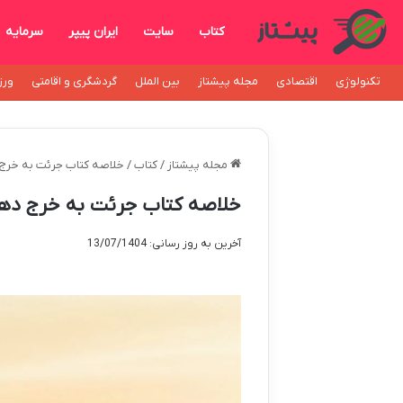
کتاب
سایت
ایران پیپر
سرمایه
تکنولوژی
اقتصادی
مجله پیشتاز
بین الملل
گردشگری و اقامتی
ورز
مجله پیشتاز
/
کتاب
/
خلاصه کتاب جرئت به خرج 
خلاصه کتاب جرئت به خرج دهی
آخرین به روز رسانی: 13/07/1404