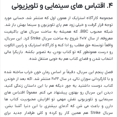
۴. اقتباس های سینمایی و تلویزیونی
مجموعه کارآگاه استرایک از همون اول که منتشر شد، حسابی مورد
توجه قرار گرفت و خیلی زود هم پای تلویزیون و سینما بهش باز شد.
شبکه محبوب BBC، که همیشه به ساخت سریال های باکیفیت
معروفه، از سال ۲۰۱۷ شروع به ساخت سریال Strike کرد. این سریال،
واقعاً تونسته حق مطلب رو ادا کنه و کارآگاه استرایک و رابین الاکوت
رو درست همونطور که تو کتاب بودن، به تصویر بکشه. بازیگرا عالی
انتخاب شدن و فضای کتاب هم به خوبی منتقل شده.
فصل پنجم این سریال، دقیقاً بر اساس رمان خون خراب ساخته شده
و با کارگردانی سوزان تالی، در سال ۲۰۲۲ منتشر شد. اگه بعد از خوندن
کتاب، دوست داشتید یه جور دیگه هم با این داستان زندگی کنید،
دیدن این سریال رو بهتون پیشنهاد می کنم. معمولاً اقتباس های
سینمایی و تلویزیونی نقش مهمی تو افزایش محبوبیت کتاب ها
دارن و باعث می شن که آدمای بیشتری با این دنیا آشنا بشن.
سریال Strike هم همین کار رو کرده و کلی طرفدار جدید برای