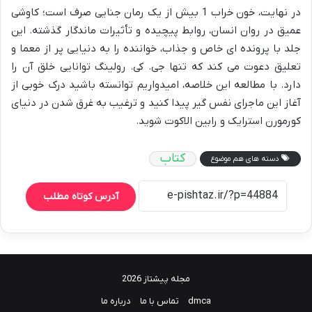
در نهایت، خون خراب 1 بیش از یک رمان جنایی صرف است؛ کاوشی
عمیق در روان انسان، روابط پیچیده و تأثیرات ماندگار گذشته. این
جلد با پرونده ای خاص و جذاب، خواننده را به دنیایی پر از معما و
تعلیق دعوت می کند که تنها جی. کی. رولینگ توانایی خلق آن را
دارد. با مطالعه این خلاصه، امیدواریم توانسته باشید درک خوبی از
آغاز این ماجرای نفس گیر پیدا کنید و ترغیب به غرق شدن در دنیای
کورمورن استرایک و رابین الاکوت شوید.
کتاب
دسته های هم موضوع
آدرس کوتاه مطلب
مجله پیشتاز 2026
dmca
تماس با ما
درباره ما