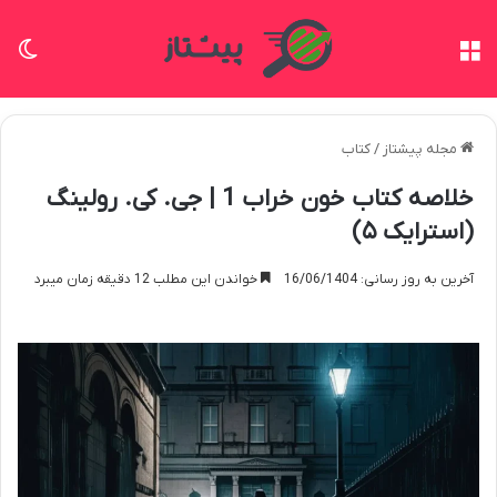
منو
تغی
مجله پیشتاز
/
کتاب
خلاصه کتاب خون خراب 1 | جی. کی. رولینگ
(استرایک ۵)
آخرین به روز رسانی: 16/06/1404
خواندن این مطلب 12 دقیقه زمان میبرد