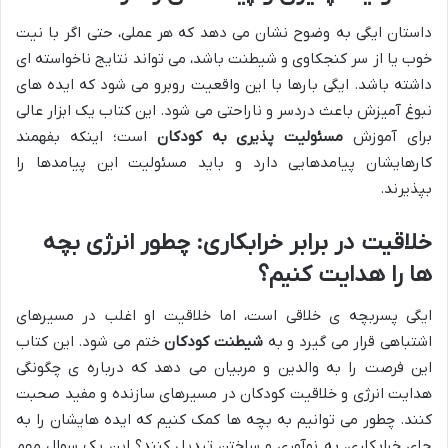
داستان ایگی به وضوح نشان می دهد که هر عملی، حتی اگر با نیت
خوب یا از سر کنجکاوی و شیطنت باشد، می تواند نتایج ناخواسته ای
داشته باشد. ایگی بارها با این واقعیت روبرو می شود که ایده های
نبوغ آمیزش باعث دردسر و ناراحتی می شود. این کتاب یک ابزار عالی
برای آموزش
مسئولیت پذیری به کودکان
است؛ اینکه بفهمند
کارهایشان پیامدهایی دارد و باید مسئولیت این پیامدها را
بپذیرند.
خلاقیت در برابر خرابکاری: چطور انرژی بچه
ها را هدایت کنیم؟
ایگی پسربچه ی خلاقی است، اما خلاقیت او اغلب در مسیرهای
اشتباهی قرار می گیرد و به
شیطنت کودکان
ختم می شود. این کتاب
این فرصت را به والدین و مربیان می دهد که درباره ی چگونگی
هدایت انرژی و خلاقیت کودکان در مسیرهای سازنده و مفید صحبت
کنند. چطور می توانیم به بچه ها کمک کنیم که ایده هایشان را به
جای خرابکاری، به نوآوری و ساختن تبدیل کنند؟ این یک سوال مهم