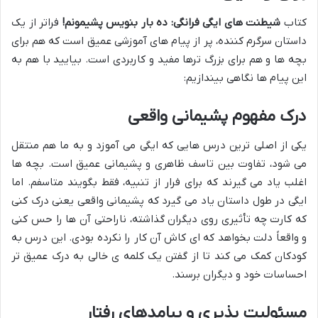
کتاب
شیطنت های ایگی فرانگی: ده بار بنویس پشیمونم!
فراتر از یک
داستان سرگرم کننده، پر از پیام های آموزشی عمیق است که هم برای
بچه ها و هم برای بزرگ ترها مفید و کاربردی است. بیایید با هم به
این پیام ها نگاهی بیندازیم:
درک مفهوم پشیمانی واقعی
یکی از اصلی ترین درس هایی که ایگی می آموزد و به ما هم منتقل
می شود، تفاوت بین تاسف ظاهری و پشیمانی عمیق است. بچه ها
اغلب یاد می گیرند که برای فرار از تنبیه، فقط بگویند متاسفم. اما
ایگی در طول داستان یاد می گیرد که پشیمانی واقعی یعنی درک کنی
که کارت چه تأثیری روی دیگران گذاشته، ناراحتی آن ها را حس کنی
و واقعاً دلت بخواهد که ای کاش آن کار را نکرده بودی. این درس به
کودکان کمک می کند تا از گفتن یک کلمه ی خالی به درک عمیق تر
احساسات خود و دیگران برسند.
مسئولیت پذیری و پیامدهای رفتار