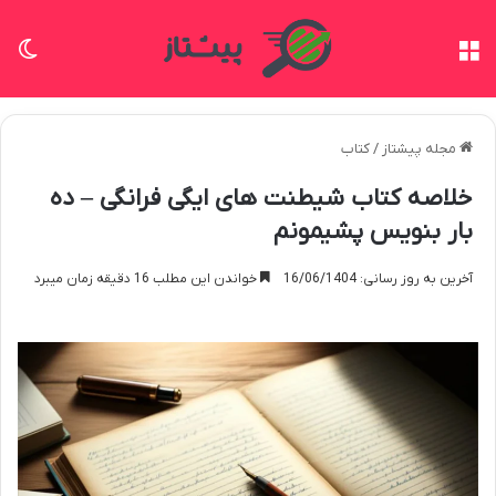
منو
تغی
مجله پیشتاز
/
کتاب
خلاصه کتاب شیطنت های ایگی فرانگی – ده
بار بنویس پشیمونم
آخرین به روز رسانی: 16/06/1404
خواندن این مطلب 16 دقیقه زمان میبرد