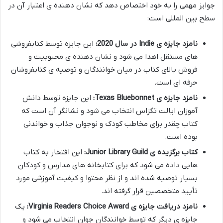
جوایز مهمی را به خود اختصاص دهد که نشان دهنده ی اعتبار آن در
سطح بین المللی است:
نامزد جایزه ی Indie در سال 2020:
این جایزه توسط کتابفروشی
های مستقل اهدا می شود و نشان دهنده ی محبوبیت و
فروش بالای کتاب در میان خوانندگان و توصیه ی کتابفروشان
حرفه ای است.
نامزد جایزه ی Texas Bluebonnet:
این جایزه توسط دانش
آموزان ایالت تگزاس انتخاب می شود و نشانگر آن است که
کتاب چقدر برای مخاطب کودک و نوجوان جذاب و خواندنی
بوده است.
کتاب برگزیده ی Junior Library Guild:
این افتخار به کتاب
هایی داده می شود که برای کتابخانه های مدارس و کودکان
بسیار توصیه شده اند و از نظر محتوا و کیفیت آموزشی مورد
تأیید متخصصین قرار گرفته اند.
نامزد دریافت جایزه ی Virginia Readers Choice Award:
یک
جایزه ی دیگر که توسط خوانندگان جوان انتخاب می شود و