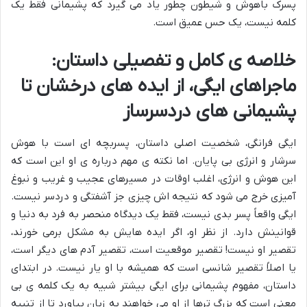
پسرک باهوش و شیطون چطور یاد می گیرد که پشیمانی فقط یک
کلمه نیست، یک حس عمیق است.
خلاصه ی کامل و تفصیلی داستان:
ماجراهای ایگی، از ایده های درخشان تا
پشیمانی های دردسرساز
ایگی فرانگی، شخصیت اصلی داستان، پسربچه ای است با هوش
سرشار و انرژی بی پایان. اما نکته ی مهم درباره ی او این است که
این هوش و انرژی، اغلب اوقات در مسیرهای عجیب و غریب و نبوغ
آمیزی خرج می شود که نتیجه اش چیزی جز آشفتگی و دردسر نیست.
ایگی واقعاً پسر بدی نیست، فقط یک دیدگاه منحصر به فرد به دنیا و
قوانینش دارد. از نظر او، اگر ایده هایش به مشکل برمی خورند،
تقصیر او نیست! تقصیر موقعیت است، تقصیر آدم های دیگر است،
یا اصلاً تقصیر شانسی است که همیشه با او یار نیست. در ابتدای
داستان، مفهوم پشیمانی برای ایگی بیشتر شبیه به یک کلمه ی بی
معنی است که بزرگ ترها از او می خواهند به زبان بیاورد تا از تنبیه