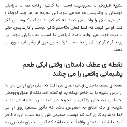
تنبیه فیزیکی یا محرومیت است، اما گاهی اوقات هم با ناراحتی
دوستان یا والدینش مواجه می شود. این تجربه ها، هر چند کوچک و
تدریجی، ایگی را وادار می کنند که کم کم به عواقب کارهایش فکر
کند. او می فهمد که فقط گفتن متاسفم کافی نیست و کارهایش، حتی
با نیت خوب، می تواند باعث ناراحتی یا آسیب به دیگران شود. این
روند آرام آرام، ایگی را به سمت درک عمیق تری از پشیمانی سوق می
دهد.
نقطه ی عطف داستان: وقتی ایگی طعم
پشیمانی واقعی را می چشد
نقطه ی عطف داستان زمانی اتفاق می افتد که ایگی برای اولین بار، نه
از ترس تنبیه یا به خاطر اینکه به او گفته اند، بلکه از عمق وجودش
احساس پشیمانی واقعی را تجربه می کند. این تجربه می تواند
نتیجه ی یک اتفاق به خصوص باشد که تأثیر عمیقی روی او می
گذارد؛ شاید کاری کند که دوست صمیمی اش را به شدت آزرده خاطر
کند، یا شاید ایده ای واقعاً مخرب باشد که آسیب جبران ناپذیری به