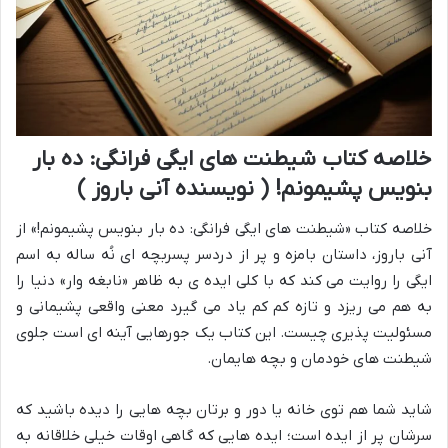
خلاصه کتاب شیطنت های ایگی فرانگی: ده بار
بنویس پشیمونم! ( نویسنده آنی باروز )
خلاصه کتاب «شیطنت های ایگی فرانگی: ده بار بنویس پشیمونم!» از
آنی باروز، داستان بامزه و پر از دردسر پسربچه ای نُه ساله به اسم
ایگی را روایت می کند که با کلی ایده ی به ظاهر «نابغه وار» دنیا را
به هم می ریزد و تازه کم کم یاد می گیرد معنی واقعی پشیمانی و
مسئولیت پذیری چیست. این کتاب یک جورهایی آینه ای است جلوی
شیطنت های خودمان و بچه هایمان.
شاید شما هم توی خانه یا دور و برتان بچه هایی را دیده باشید که
سرشان پر از ایده است؛ ایده هایی که گاهی اوقات خیلی خلاقانه به