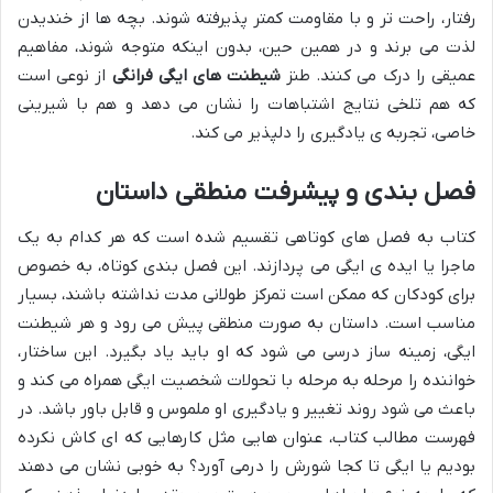
رفتار، راحت تر و با مقاومت کمتر پذیرفته شوند. بچه ها از خندیدن
لذت می برند و در همین حین، بدون اینکه متوجه شوند، مفاهیم
عمیقی را درک می کنند. طنز
شیطنت های ایگی فرانگی
از نوعی است
که هم تلخی نتایج اشتباهات را نشان می دهد و هم با شیرینی
خاصی، تجربه ی یادگیری را دلپذیر می کند.
فصل بندی و پیشرفت منطقی داستان
کتاب به فصل های کوتاهی تقسیم شده است که هر کدام به یک
ماجرا یا ایده ی ایگی می پردازند. این فصل بندی کوتاه، به خصوص
برای کودکان که ممکن است تمرکز طولانی مدت نداشته باشند، بسیار
مناسب است. داستان به صورت منطقی پیش می رود و هر شیطنت
ایگی، زمینه ساز درسی می شود که او باید یاد بگیرد. این ساختار،
خواننده را مرحله به مرحله با تحولات شخصیت ایگی همراه می کند و
باعث می شود روند تغییر و یادگیری او ملموس و قابل باور باشد. در
فهرست مطالب کتاب، عنوان هایی مثل کارهایی که ای کاش نکرده
بودیم یا ایگی تا کجا شورش را درمی آورد؟ به خوبی نشان می دهند