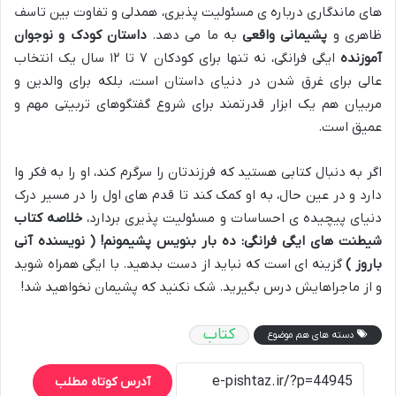
های ماندگاری درباره ی مسئولیت پذیری، همدلی و تفاوت بین تاسف
ظاهری و
پشیمانی واقعی
به ما می دهد.
داستان کودک و نوجوان
آموزنده
ایگی فرانگی، نه تنها برای کودکان ۷ تا ۱۲ سال یک انتخاب
عالی برای غرق شدن در دنیای داستان است، بلکه برای والدین و
مربیان هم یک ابزار قدرتمند برای شروع گفتگوهای تربیتی مهم و
عمیق است.
اگر به دنبال کتابی هستید که فرزندتان را سرگرم کند، او را به فکر وا
دارد و در عین حال، به او کمک کند تا قدم های اول را در مسیر درک
دنیای پیچیده ی احساسات و مسئولیت پذیری بردارد،
خلاصه کتاب
شیطنت های ایگی فرانگی: ده بار بنویس پشیمونم! ( نویسنده آنی
باروز )
گزینه ای است که نباید از دست بدهید. با ایگی همراه شوید
و از ماجراهایش درس بگیرید. شک نکنید که پشیمان نخواهید شد!
کتاب
دسته های هم موضوع
آدرس کوتاه مطلب