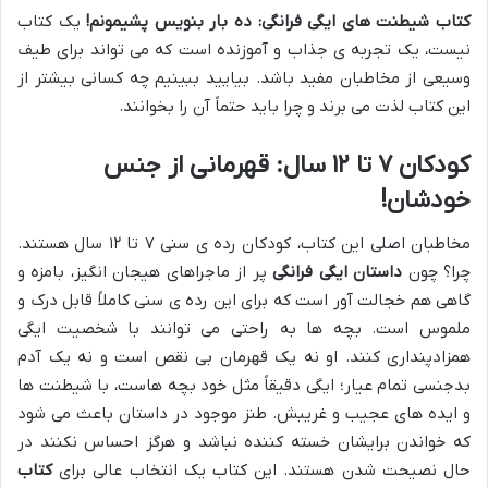
کتاب شیطنت های ایگی فرانگی: ده بار بنویس پشیمونم!
یک کتاب
نیست، یک تجربه ی جذاب و آموزنده است که می تواند برای طیف
وسیعی از مخاطبان مفید باشد. بیایید ببینیم چه کسانی بیشتر از
این کتاب لذت می برند و چرا باید حتماً آن را بخوانند.
کودکان ۷ تا ۱۲ سال: قهرمانی از جنس
خودشان!
مخاطبان اصلی این کتاب، کودکان رده ی سنی ۷ تا ۱۲ سال هستند.
چرا؟ چون
داستان ایگی فرانگی
پر از ماجراهای هیجان انگیز، بامزه و
گاهی هم خجالت آور است که برای این رده ی سنی کاملاً قابل درک و
ملموس است. بچه ها به راحتی می توانند با شخصیت ایگی
همزادپنداری کنند. او نه یک قهرمان بی نقص است و نه یک آدم
بدجنسی تمام عیار؛ ایگی دقیقاً مثل خود بچه هاست، با شیطنت ها
و ایده های عجیب و غریبش. طنز موجود در داستان باعث می شود
که خواندن برایشان خسته کننده نباشد و هرگز احساس نکنند در
حال نصیحت شدن هستند. این کتاب یک انتخاب عالی برای
کتاب