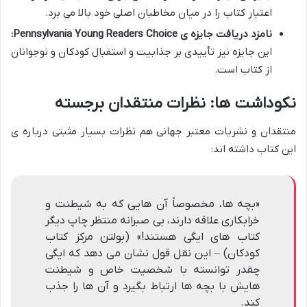
اعتبار کتاب را در میان مخاطبان اصلی خود بالا می برد.
نامزد دریافت جایزه ی Pennsylvania Young Readers Choice:
این جایزه نیز تأییدی بر جذابیت و استقبال کودکان و نوجوانان
از کتاب است.
نکوداشت ها: نظرات منتقدان برجسته
منتقدان و نشریات معتبر جهانی هم نظرات بسیار مثبتی درباره ی
این کتاب داشته اند:
«بچه ها، مخصوصاً آن هایی که به شیطنت و
خرابکاری علاقه دارند، بی صبرانه منتظر چاپ دیگر
کتاب های ایگی هستند!» (بولتن مرکز کتاب
کودکان) – این نقل قول نشان می دهد که ایگی
چقدر توانسته با شخصیت خاص و شیطنت
هایش با بچه ها ارتباط بگیرد و آن ها را جذب
کند.