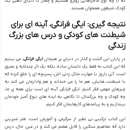
که با چه نوع ماجراهایی روبرو هستیم و چقدر با دنیای ذهنی یک
کودک شیطون همخوان هستند.
نتیجه گیری: ایگی فرانگی، آینه ای برای
شیطنت های کودکی و درس های بزرگ
زندگی
در پایان این گشت و گذار در دنیای پر هیجان
ایگی فرانگی
، می بینیم
که این کتاب نه فقط یک داستان ساده، بلکه یک اثر چندلایه و عمیق
است. آنی باروز با مهارت مثال زدنی اش، پسربچه ای را خلق کرده که
با شیطنت هایش، هم ما را می خنداند و هم وادارمان می کند به
چیزهای مهمی فکر کنیم. ایگی فرانگی آینه ای است برای همه ی ما،
چه کودک و چه بزرگسال، تا نگاهی به ایده های نبوغ آمیز خودمان
بیندازیم و به پیامدهای کارهایمان فکر کنیم.
این کتاب ترکیبی بی نظیر از سرگرمی و آموزش است؛ طنز شیرینی
دارد که مفاهیم سنگین را قابل هضم می کند و در عین حال، درس