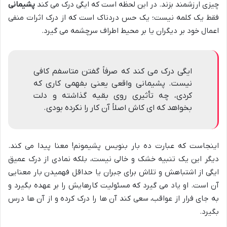
چیزی ارزشمند بزند. در این لحظه است که ایگی درک می کند
پشیمانی
فقط یک کلمه نیست؛ یک حس دردناک است که از درک اثرات منفی
اعمال خود بر دیگران یا بر محیط اطراف سرچشمه می گیرد.
ایگی درک می کند که صرفاً گفتن متاسفم کافی
نیست. پشیمانی واقعی یعنی بفهمی کاری که
کردی، چه تأثیری روی بقیه گذاشته و دلت
بخواهد که ای کاش اصلاً آن کار را نکرده بودی.
اینجاست که عبارت ده بار بنویس پشیمونم! معنا پیدا می کند.
دیگر این یک تنبیه خشک و خالی نیست، بلکه نمادی از درک عمیق
ایگی از اشتباهش و تلاش برای جبران یا حداقل فهمیدن بار معنایی
آن است. او یاد می گیرد که مسئولیت کارهایش را بر عهده بگیرد و
به جای فرار از عواقب، سعی کند آن ها را درک کرده و از آن ها درس
بگیرد.