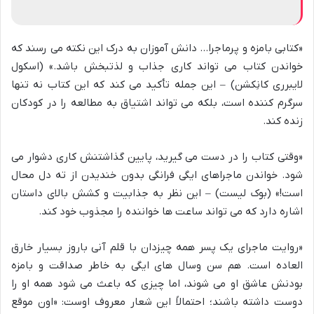
«کتابی بامزه و پرماجرا… دانش آموزان به درک این نکته می رسند که
خواندن کتاب می تواند کاری جذاب و لذتبخش باشد.» (اسکول
لایبرری کانِکشن) – این جمله تأکید می کند که این کتاب نه تنها
سرگرم کننده است، بلکه می تواند اشتیاق به مطالعه را در کودکان
زنده کند.
«وقتی کتاب را در دست می گیرید، پایین گذاشتنش کاری دشوار می
شود. خواندن ماجراهای ایگی فرانگی بدون خندیدن از ته دل محال
است!» (بوک لیست) – این نظر به جذابیت و کشش بالای داستان
اشاره دارد که می تواند ساعت ها خواننده را مجذوب خود کند.
«روایت ماجرای یک پسر همه چیزدان با قلم آنی باروز بسیار خارق
العاده است. هم سن وسال های ایگی به خاطر صداقت و بامزه
بودنش عاشق او می شوند، اما چیزی که باعث می شود همه او را
دوست داشته باشند؛ احتمالاً این شعار معروف اوست: «اون موقع