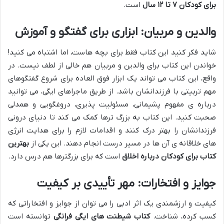
برای کودکان ۷ تا ۱۲ سال
است.
والدین و مربیان: ابزاری برای گفتگو و آموزش
شاید فکر کنید این کتاب فقط برای بچه هاست، اما اشتباه می کنید!
خواندن این کتاب برای والدین و مربیان هم خالی از لطف نیست. در
واقع، این کتاب می تواند یک ابزار فوق العاده برای شروع گفتگوهای
مهم تربیتی با فرزندانشان باشد. از طریق ماجراهای ایگی، می توانید
درباره ی مفهوم پشیمانی، مسئولیت پذیری، دروغگویی و همدلی
صحبت کنید. این کتاب به بزرگ ترها کمک می کند تا دنیای درونی
فرزندانشان را بهتر درک کنند و اقدامات لازم را برای هدایت انرژی
های خلاقانه ی آن ها در مسیر درست انجام دهند. این یکی از
بهترین
کتاب برای کودکان درباره اخلاق
است که برای بزرگترها هم درس دارد.
جوایز و افتخارات: مهر تأییدی بر کیفیت
کیفیت و ارزشمندی یک اثر ادبی را می توان از جوایز و افتخاراتی که
کسب کرده، شناخت.
کتاب شیطنت های ایگی فرانگی
توانسته است