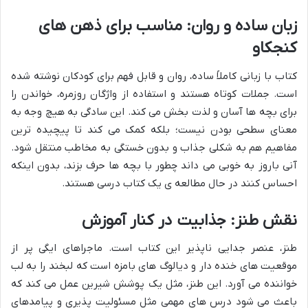
زبان ساده و روان: مناسب برای ذهن های
کنجکاو
کتاب با زبانی کاملاً ساده، روان و قابل فهم برای کودکان نوشته شده
است. جملات کوتاه هستند و استفاده از واژگان روزمره، خواندن را
برای بچه ها آسان و لذت بخش می کند. این سادگی به هیچ وجه به
معنای سطحی بودن نیست؛ بلکه کمک می کند تا پیچیده ترین
مفاهیم هم به شکلی جذاب و بدون خستگی به مخاطب منتقل شود.
آنی باروز به خوبی می داند چطور با بچه ها حرف بزند، بدون اینکه
احساس کنند در حال مطالعه ی یک کتاب درسی هستند.
نقش طنز: جذابیت در کنار آموزش
طنز، عنصر جدایی ناپذیر این کتاب است. ماجراهای ایگی پر از
موقعیت های خنده دار و دیالوگ های بامزه است که لبخند را به لب
خواننده می آورد. این طنز، مثل یک پوشش شیرین عمل می کند که
باعث می شود درس های مهمی مثل مسئولیت پذیری و پیامدهای