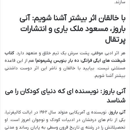
سازند.
با خالقان اثر بیشتر آشنا شویم: آنی
باروز، مسعود ملک یاری و انتشارات
پرتقال
هر اثر ادبی موفقی، پشت سرش یک تیم خلاق و متعهد دارد.
کتاب
شیطنت های ایگی فرانگی: ده بار بنویس پشیمونم!
هم از این قاعده
مستثنی نیست. بیایید با خالقان و ناشر این اثر دوست داشتنی
بیشتر آشنا شویم.
آنی باروز: نویسنده ای که دنیای کودکان را می
شناسد
آنی باروز
، نویسنده ی آمریکایی متولد سال ۱۹۶۲ در ایالت کالیفرنیا،
یکی از نام های درخشان در ادبیات کودک و نوجوان امروز است. او
تحصیلاتش را در رشته ی تاریخ قرون وسطی به پایان رساند و مدتی