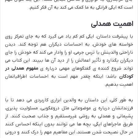
است که ایگی فرانگی به ما کمک می کند به آن فکر کنیم.
اهمیت همدلی
با پیشرفت داستان، ایگی کم کم یاد می گیرد که به جای تمرکز روی
خواسته های خودش، به احساسات دیگران هم توجه کند. دیدن
ناراحتی والدینش یا ترس جرمی، او را وادار می کند که خودش را جای
دیگران بگذارد و تأثیر اعمالش را از دید آن ها ببیند. این کتاب می
تواند شروع کننده ی گفتگوهای مهمی درباره ی
مفهوم همدلی در
کودکان
باشد؛ اینکه چقدر مهم است به احساسات اطرافیانمان
اهمیت بدهیم.
به طور کلی، این داستان به والدین ابزاری کاربردی می دهد تا با
فرزندانشان درباره ی موضوعاتی مثل دروغگویی، مسئولیت پذیری،
پشیمانی و همدلی به روشی غیرمستقیم و جذاب صحبت کنند. از
طریق ماجراهای ایگی، بچه ها می توانند بدون اینکه احساس کنند
در حال نصیحت شدن هستند، این مفاهیم مهم را درک کنند و درونی