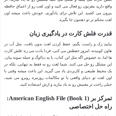
واقع دارید مغزتون رو فعال می کنید و اون لغت رو از اعماق حافظه
بیرون می کشید. این تلاش برای یادآوری، خودش باعث میشه اون
لغت محکم تر تو ذهنتون جا بگیره.
قدرت فلش کارت در یادگیری زبان
بیایید رک و راست بگیم، حفظ کردن لغت بدون بافت، مثل آب در
هاون کوبیدنه. امروز حفظش می کنی، فردا یادت می ره. فلش کارت
ها اما، به خصوص اگه مثل این کتاب، با یه دیالوگ و جمله نمونه بیان،
این مشکل رو حل می کنند. شما لغت رو نه فقط به تنهایی، بلکه در
یک محیط طبیعی و کاربردی یاد می گیرید. این باعث میشه وقتی با
اون لغت تو دنیای واقعی یا تو مکالمات روزمره روبرو می شید،
خیلی راحت تر معنیش رو به یاد بیارید و ازش استفاده کنید.
تمرکز بر American English File (Book 1):
راه حل اختصاصی