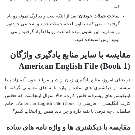
کنه.
ساخت جملات خودتان:
بعد از اینکه لغت و دیالوگ نمونه رو یاد
گرفتید، سعی کنید با اون لغت، جملات جدید و شخصی خودتون
رو بسازید. این نشون میده که لغت رو واقعاً یاد گرفتید و می
تونید ازش استفاده کنید.
مقایسه با سایر منابع یادگیری واژگان
American English File (Book 1)
تو دنیای امروز، منابع یادگیری زبان از شیر مرغ تا جون آدمیزاد پیدا
میشه. از دیکشنری های ساده و واژه نامه های معمولی گرفته تا
اپلیکیشن های پیشرفته فلش کارت. حالا سوال اینجاست که «فلش
کارت انگلیسی – فارسی American English File (Book 1)» خانم
سلطانی، چه فرقی با بقیه داره و چرا باید همین رو انتخاب کنیم؟
مقایسه با دیکشنری ها و واژه نامه های ساده