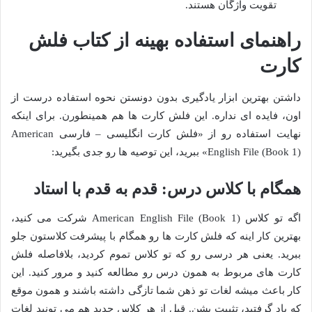
تقویت واژگان هستند.
راهنمای استفاده بهینه از کتاب فلش
کارت
داشتن بهترین ابزار یادگیری بدون دونستن نحوه استفاده درست از
اون، فایده ای نداره. این فلش کارت ها هم همینطورن. برای اینکه
نهایت استفاده رو از «فلش کارت انگلیسی – فارسی American
English File (Book 1)» ببرید، این توصیه ها رو جدی بگیرید:
همگام با کلاس درس: قدم به قدم با استاد
اگه تو کلاس American English File (Book 1) شرکت می کنید،
بهترین کار اینه که فلش کارت ها رو همگام با پیشرفت کلاستون جلو
ببرید. یعنی هر درسی رو که تو کلاس تموم کردید، بلافاصله فلش
کارت های مربوط به همون درس رو مطالعه کنید و مرور کنید. این
کار باعث میشه لغات تو ذهن شما تازگی داشته باشند و همون موقع
که یاد گرفتید، تثبیت بشن. قبل از هر کلاس جدید هم می تونید لغات