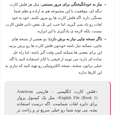
نیاز به خودانگیختگی برای مرور مستمر:
مثل هر فلش کارت
دیگه ای، موفقیت با این مجموعه هم به اراده و نظم شما
بستگی داره. اگه فلش کارت ها رو مرور نکنید، خود به خود
لغات رو یاد نمی گیرید. اما خب، این یک نقص ذاتی فلش کارت
نیست، بلکه لازمه ی یادگیری با این ابزاره.
(اگر نسخه چاپی نیاز به برش دارد):
تو بعضی از نسخه های
چاپی، ممکنه نیاز باشه خودتون فلش کارت ها رو برش بزنید.
این برای بعضی ها ممکنه کمی وقت گیر باشه. اما راه حل
ساده ای داره؛ می تونید از قیچی یا کاتر استفاده کنید یا اگه
خیلی براتون سخته، نسخه الکترونیکی رو تهیه کنید که نیازی به
این کارها نداره.
«فلش کارت انگلیسی – فارسی American
English File (Book 1)» مثل یک کپسول پرواز
برای دایره لغات شماست. اگه درست استفاده
بشه، می تونه شما رو خیلی سریع تر و راحت تر