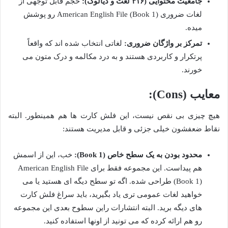
جامعیت محتوایی (۴۱۶ لغت و دیالوگ):
حجم قابل توجهی از
لغات ضروری American English File (Book 1) رو پوشش
میده.
تمرکز بر واژگان ضروری:
لغاتی انتخاب شده اند که واقعاً
پرتکرار و کاربردی هستند و به درد مکالمه و درک متون می
خورند.
معایب (Cons):
هیچ چیزی بی نقص نیست، این فلش کارت ها هم همینطور. البته
نقاط ضعفشون خیلی جزئی و قابل مدیریت هستند:
محدود بودن به یک سطح خاص (Book 1):
خب، این از اسمش
هم پیداست. این مجموعه فقط برای American English File
(Book 1) طراحی شده. اگه تو سطح دیگه ای هستید یا می
خواهید لغات عمومی تری یاد بگیرید، باید سراغ فلش کارت
های دیگه برید. البته انتشارات راین سطوح بعدی این مجموعه
رو هم ارائه کرده که می تونید از اونها استفاده کنید.