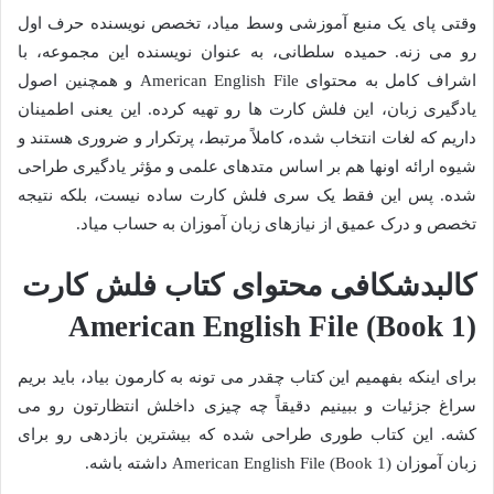
وقتی پای یک منبع آموزشی وسط میاد، تخصص نویسنده حرف اول
رو می زنه. حمیده سلطانی، به عنوان نویسنده این مجموعه، با
اشراف کامل به محتوای American English File و همچنین اصول
یادگیری زبان، این فلش کارت ها رو تهیه کرده. این یعنی اطمینان
داریم که لغات انتخاب شده، کاملاً مرتبط، پرتکرار و ضروری هستند و
شیوه ارائه اونها هم بر اساس متدهای علمی و مؤثر یادگیری طراحی
شده. پس این فقط یک سری فلش کارت ساده نیست، بلکه نتیجه
تخصص و درک عمیق از نیازهای زبان آموزان به حساب میاد.
کالبدشکافی محتوای کتاب فلش کارت
American English File (Book 1)
برای اینکه بفهمیم این کتاب چقدر می تونه به کارمون بیاد، باید بریم
سراغ جزئیات و ببینیم دقیقاً چه چیزی داخلش انتظارتون رو می
کشه. این کتاب طوری طراحی شده که بیشترین بازدهی رو برای
زبان آموزان American English File (Book 1) داشته باشه.