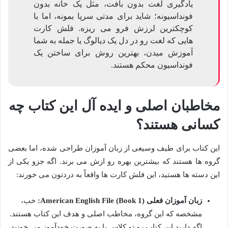
یادگیری لغت بدون بافت، مثل یک خانه بدون
فونداسیونه؛ شاید برای مدتی سرپا بمونه، اما با
کوچکترین لرزش فرو می ریزه. فلش کارت
هایی که لغت رو در دل یک دیالوگ یا جمله به شما
آموزش میدن، بهترین روش برای ساختن یک
فونداسیون محکم هستند.
مخاطبان اصلی و ایده آل این کتاب چه
کسانی هستند؟
این کتاب برای طیف وسیعی از زبان آموزان طراحی شده، اما بعضی
گروه ها هستند که بیشترین بهره رو ازش می برند. اگه جزو یکی از
این دسته ها هستید، این فلش کارت ها واقعاً به دردتون می خورند:
زبان آموزان فعلی American English File (Book 1):
خب،
مشخصه که این گروه، مخاطب اصلی و هدف این کتاب هستند.
اگه دارید این کتاب رو تو کلاس یا به صورت خودآموز می خونید،