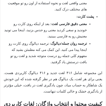
معنی واقعی لغت و نحوه استفاده از اون رو تو موقعیت
های مختلف درک کنید.
پشت کارت:
معنی دقیق فارسی لغت:
بعد از اینکه روی کارت رو
خوندید و سعی کردید معنی رو حدس بزنید، اینجا می تونید
معنیش رو به فارسی ببینید.
ترجمه روان جمله/دیالوگ:
ترجمه دیالوگ روی کارت رو
اینجا پیدا می کنید. این کمک می کنه مطمئن بشید که
مفهوم کلی جمله رو درست متوجه شدید و لغت رو تو
بافت درستش یاد گرفتید.
این مجموعه شامل ۴۱۶ لغت جدید و ۴۱۶ دیالوگ کاربردی هست.
یعنی برای هر لغت، یک دیالوگ هم در نظر گرفته شده که این خودش
یک شاهکار به حساب میاد، چون یادگیری لغت در بافت، خیلی مؤثرتر
از یادگیری خشک و خالی کلمات تنهاست.
کیفیت محتوا و انتخاب واژگان: لغات کاربردی