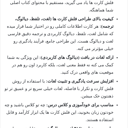
فلش کارت ها یاد می گیرید، مستقیم با محتوای کتاب اصلی
شما هماهنگه.
کیفیت بالای طراحی فلش کارت ها (لغت، تلفظ، دیالوگ،
ترجمه):
هر کارت اطلاعات کاملی رو در اختیار شما قرار میده
که شامل لغت، تلفظ، دیالوگ کاربردی و ترجمه دقیق فارسی
لغت و دیالوگ هست. این طراحی جامع، فرآیند یادگیری رو
خیلی مؤثرتر می کنه.
ارائه لغات در بافت (دیالوگ های کاربردی):
این ویژگی به شما
کمک می کنه نه فقط معنی لغت، بلکه کاربرد اون رو هم در
موقعیت های واقعی درک کنید.
افزایش سرعت یادگیری و تثبیت لغات:
با استفاده از روش
فلش کارت و تکرار با فاصله، لغات خیلی سریع تر و عمیق تر تو
ذهنتون حک میشن.
مناسب برای خودآموزی و کلاس درس:
چه تو کلاس باشید و چه
خودتون زبان بخونید، این فلش کارت ها یک ابزار کارآمد و قابل
استفاده هستند.