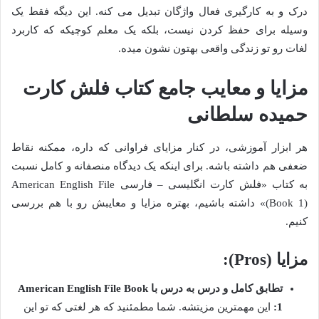
درک و به کارگیری فعال واژگان تبدیل می کنه. این دیگه فقط یک
وسیله برای حفظ کردن نیست، بلکه یک معلم کوچیکه که کاربرد
لغات رو تو زندگی واقعی بهتون نشون میده.
مزایا و معایب جامع کتاب فلش کارت
حمیده سلطانی
هر ابزار آموزشی، در کنار مزایای فراوانی که داره، ممکنه نقاط
ضعفی هم داشته باشه. برای اینکه یک دیدگاه منصفانه و کامل نسبت
به کتاب «فلش کارت انگلیسی – فارسی American English File
(Book 1)» داشته باشیم، بهتره مزایا و معایبش رو با هم بررسی
کنیم.
مزایا (Pros):
تطابق کامل و درس به درس با American English File Book
1:
این مهمترین مزیتشه. شما مطمئنید که هر لغتی که تو این