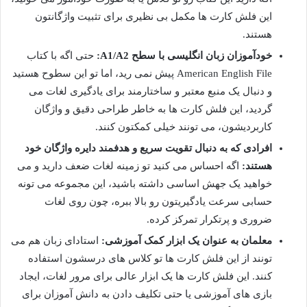
این فلش کارت ها مکمل بی نظیری برای تثبیت واژگانتون
هستند.
خودآموزان زبان انگلیسی با سطح A1/A2:
حتی اگه با کتاب
American English File پیش نمی رید، اما تو این سطوح هستید
و دنبال یک منبع معتبر و ساختارمند برای یادگیری لغات می
گردید، این فلش کارت ها به خاطر طراحی دقیق و واژگان
کاربردیشون، می تونند خیلی کمکتون کنند.
افرادی که به دنبال تقویت سریع و هدفمند دایره واژگان خود
هستند:
اگه احساس می کنید تو زمینه لغات ضعف دارید و می
خواهید یک جهش اساسی داشته باشید، این مجموعه می تونه
حسابی سرعت یادگیریتون رو بالا ببره، چون روی لغات
ضروری و پرتکرار تمرکز کرده.
معلمان به عنوان یک ابزار کمک آموزشی:
استادای زبان هم می
تونند از این فلش کارت ها تو کلاس های درسشون استفاده
کنند. این فلش کارت ها یک ابزار عالی برای مرور لغات، ایجاد
بازی های آموزشی یا حتی تکلیف دادن به دانش آموزان برای