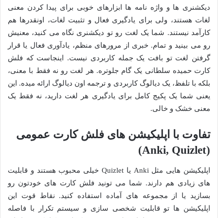
دیکشنری ها و واژه نامه ها ابزارهای خوبی برای پیدا کردن معنی
لغات هستند، ولی برای یادگیری فعال و تثبیت لغات، اونقدرها هم
کارآمد نیستند. شما یک لغت رو تو دیکشنری نگاه می کنید، معنیش
رو می بینید و تمام. خبری از مرورهای منظم، یادآوری فعال یا قرار
گرفتن لغت تو بافت یک جمله کاربردی نیست. اینجاست که فلش
کارت حمیده سلطانی یک گام جلوتره. هر لغت رو نه فقط با معنی،
بلکه با تلفظ، یک دیالوگ کاربردی و ترجمه اون دیالوگ ارائه میده. این
یعنی شما یک پکیج کامل برای یادگیری هر لغت دارید، نه فقط یک
معنی خشک و خالی.
تفاوت با اپلیکیشن های فلش کارت عمومی
(Anki, Quizlet)
اپلیکیشن هایی مثل Anki یا Quizlet خیلی محبوب هستند و قابلیت
های زیادی هم دارند. شما می تونید فلش کارت های خودتون رو
بسازید یا از مجموعه های آماده استفاده کنید. نقاط قوت این
اپلیکیشن ها تو قابلیت شخصی سازی و سیستم تکرار با فاصله