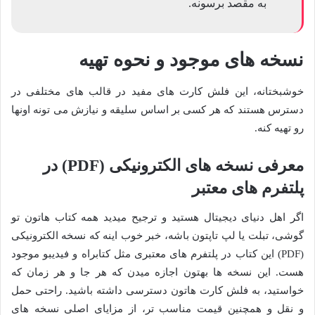
به مقصد برسونه.
نسخه های موجود و نحوه تهیه
خوشبختانه، این فلش کارت های مفید در قالب های مختلفی در
دسترس هستند که هر کسی بر اساس سلیقه و نیازش می تونه اونها
رو تهیه کنه.
معرفی نسخه های الکترونیکی (PDF) در
پلتفرم های معتبر
اگر اهل دنیای دیجیتال هستید و ترجیح میدید همه کتاب هاتون تو
گوشی، تبلت یا لپ تاپتون باشه، خبر خوب اینه که نسخه الکترونیکی
(PDF) این کتاب در پلتفرم های معتبری مثل کتابراه و فیدیبو موجود
هست. این نسخه ها بهتون اجازه میدن که هر جا و هر زمان که
خواستید، به فلش کارت هاتون دسترسی داشته باشید. راحتی حمل
و نقل و همچنین قیمت مناسب تر، از مزایای اصلی نسخه های