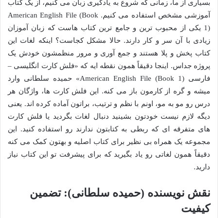
بسیاری از ما، زمانی که شروع به یادگیری زبان می کنیم، از یک کتاب
آموزشی مشخص استفاده می کنیم. American English File (Book
1) یکی از محبوب ترین و جامع ترین کتاب هاست که زبان آموزان
زیادی با آن سر و کار دارند. حالا مشکل کجاست؟ اینکه لغات این
کتاب پخش و پلا هستند و جمع آوری و مرور منظمشون خودش یک
پروژه جداس. اینجا دقیقاً همون نقطه ایه که «فلش کارت انگلیسی –
فارسی American English File (Book 1)» حمیده سلطانی وارد
میشه و گره از کارمون باز می کنه. این فلش کارت ها، واژگان هر
درس رو مو به مو، اونم با نظم و ترتیب، براتون آماده کرده اند. یعنی
دیگه لازم نیست خودتون بشینید دنبال لغات بگردید یا فلش کارت
های متفرقه ای که ربطی به کتابتون ندارند رو استفاده کنید. این
مجموعه یک همراه بی نظیر برای کتاب اصلیه و بهتون کمک می کنه
دقیقاً همون لغاتی رو یاد بگیرید که برای پیشرفت تو این کتاب نیاز
دارید.
نقش نویسنده (حمیده سلطانی): تضمین
کیفیت