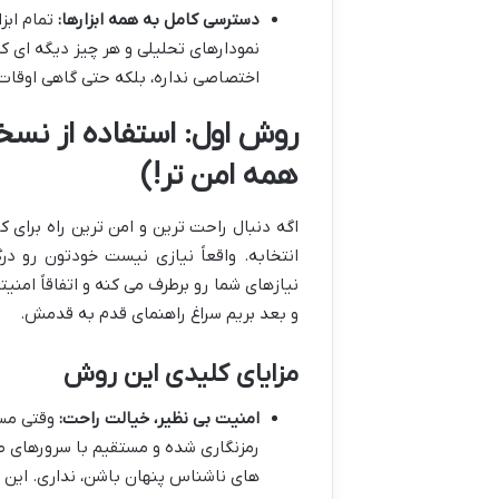
دسترسی کامل به همه ابزارها:
تمام ابز
نمودارهای تحلیلی و هر چیز دیگه ای ک
اختصاصی نداره، بلکه حتی گاهی اوقات 
روش اول: استفاده از نس
همه امن تر!)
اگه دنبال راحت ترین و امن ترین راه برای
انتخابه. واقعاً نیازی نیست خودتون رو د
نیازهای شما رو برطرف می کنه و اتفاقاً امنی
و بعد بریم سراغ راهنمای قدم به قدمش.
مزایای کلیدی این روش
امنیت بی نظیر، خیالت راحت:
وقتی مست
رمزنگاری شده و مستقیم با سرورهای صرا
های ناشناس پنهان باشن، نداری. این 