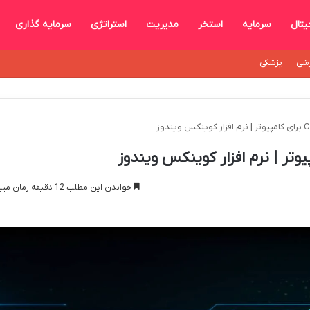
یتال
سرمایه
استخر
مدیریت
استراتژی
سرمایه گذاری
شی
پزشکی
خواندن این مطلب 12 دقیقه زمان میبرد