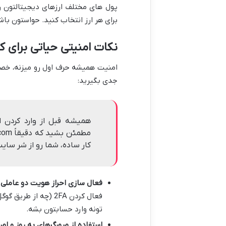
برای هر ارز انتخاب کنید. حواستون با
نکات امنیتی حیاتی برای ک
امنیت همیشه حرف اول رو میزنه، خصو
جدی بگیرید:
کار ساده، شما رو از شر سا
فعال سازی احراز هویت دو عاملی (2FA)
فعال کردن 2FA (چه ا
تونه وارد حسابتون بشه.
استفاده از مرورگرهای به روز و امن