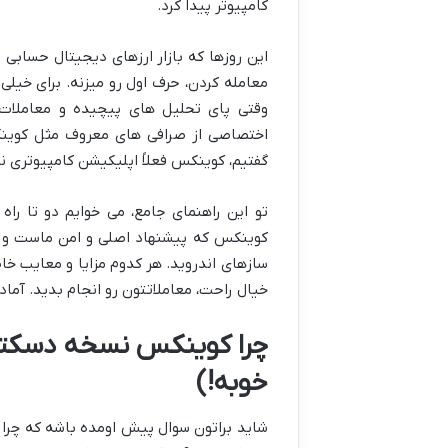
کامپیوتر پیدا کرد.
این روزها که بازار ارزهای دیجیتال حسابی 
معامله کردن، حرف اول رو میزنه. برای خیلی ا
وقتی پای تحلیل های پیچیده و معاملات 
اختصاصی از صرافی های معروف مثل کوینکس
گفتیم، کوینکس فعلاً اپلیکیشن کامپیوتری ند
تو این راهنمای جامع، می خوایم دو تا راه
کوینکس که پیشنهاد اصلی و امن ماست و د
سازهای اندروید. هر کدوم مزایا و معایب خ
خیال راحت، معاملاتتون رو انجام بدید. آما
چرا کوینکس نسخه دسکتاپ
خوبه!)
شاید براتون سوال پیش اومده باشه که چرا یه