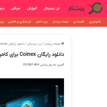
ارز دیجیتال
آموزش
صرافی
دیج
تکنولوژی
اقتصادی
مجله پیشتاز
بین الملل
گردشگری و اقامتی
ورز
مجله پیشتاز
/
ارز دیجیتال
/
دانلود رایگان Coinex برای کامپیوتر | نرم افزار کوینکس ویندوز
دانلود رایگان Coinex برای کامپیوتر | نرم افزار کوینکس ویندوز
آخرین به روز رسانی: 02/08/1404