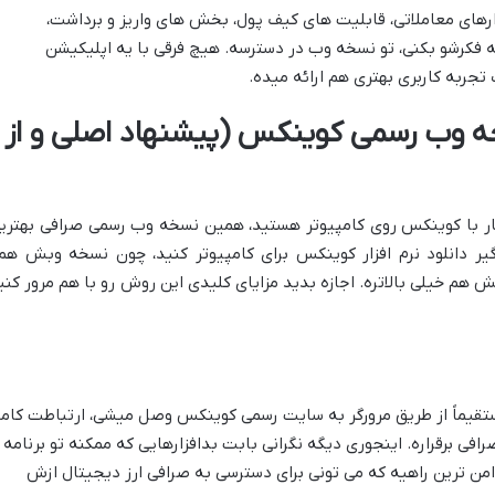
ارهای معاملاتی، قابلیت های کیف پول، بخش های واریز و برداشت،
ه فکرشو بکنی، تو نسخه وب در دسترسه. هیچ فرقی با یه اپلیکیشن
تجربه کاربری بهتری هم ارائه میده.
خه وب رسمی کوینکس (پیشنهاد اصلی و از
 کار با کوینکس روی کامپیوتر هستید، همین نسخه وب رسمی صرافی بهتری
رگیر دانلود نرم افزار کوینکس برای کامپیوتر کنید، چون نسخه وبش هم
تش هم خیلی بالاتره. اجازه بدید مزایای کلیدی این روش رو با هم مرور کنی
قیماً از طریق مرورگر به سایت رسمی کوینکس وصل میشی، ارتباطت کاملا
فی برقراره. اینجوری دیگه نگرانی بابت بدافزارهایی که ممکنه تو برنامه
امن ترین راهیه که می تونی برای دسترسی به صرافی ارز دیجیتال ازش