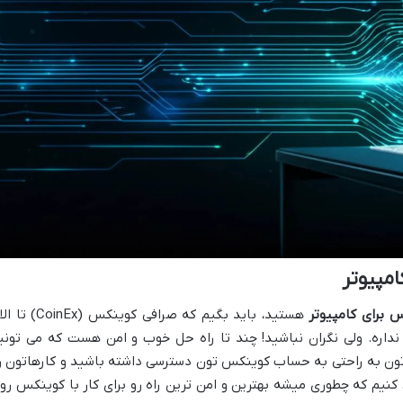
امپیوتر
س برای کامپیوتر
هستید، باید بگیم که صرافی کوینکس (oinEx
داره. ولی نگران نباشید! چند تا راه حل خوب و امن هست که می تونی
 تون به راحتی به حساب کوینکس تون دسترسی داشته باشید و کارهاتون ر
ی کنیم که چطوری میشه بهترین و امن ترین راه رو برای کار با کوینکس رو