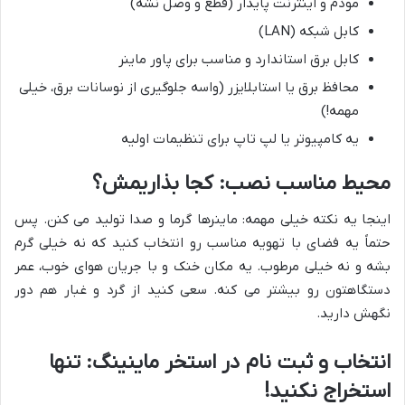
مودم و اینترنت پایدار (قطع و وصل نشه)
کابل شبکه (LAN)
کابل برق استاندارد و مناسب برای پاور ماینر
محافظ برق یا استابلایزر (واسه جلوگیری از نوسانات برق، خیلی
مهمه!)
یه کامپیوتر یا لپ تاپ برای تنظیمات اولیه
محیط مناسب نصب: کجا بذاریمش؟
اینجا یه نکته خیلی مهمه: ماینرها گرما و صدا تولید می کنن. پس
حتماً یه فضای با تهویه مناسب رو انتخاب کنید که نه خیلی گرم
بشه و نه خیلی مرطوب. یه مکان خنک و با جریان هوای خوب، عمر
دستگاهتون رو بیشتر می کنه. سعی کنید از گرد و غبار هم دور
نگهش دارید.
انتخاب و ثبت نام در استخر ماینینگ: تنها
استخراج نکنید!