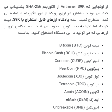
از اونجایی که Antminer S9K از الگوریتم SHA-256 پشتیبانی می
کنه، می تونید باهاش هر ارزی رو که از این الگوریتم استفاده می
کنه، استخراج کنید. البته
پادشاه ارزهای قابل استخراج با S9K
، بیت
کوینه. اما تنها به بیت کوین محدود نمی شید. لیست کامل تری از
ارزهایی که می تونید با این دستگاه استخراج کنید، ایناست:
بیت کوین (BTC) Bitcoin
بیت کوین کش (BCH) Bitcoin Cash
کیور کوین (CURE) Curecoin
پیرکوین (PPC) PeerCoin
ژول کوین (XJO) Joulecoin
ترا کوین (TRC) Terracoin
آکوین (ACOIN) Acoin
ایمارک (DEM) eMark
آنبریکبل (UNB) Unbreakable