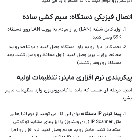
آدرسش رو موقع ثبت نام تو استخر وارد می کنید.
اتصال فیزیکی دستگاه: سیم کشی ساده
اول، کابل شبکه (LAN) رو از مودم به پورت LAN روی دستگاه
S9K وصل کنید.
بعد، کابل برق رو به پاور دستگاه وصل کنید و دوشاخه رو به
محافظ برق یا پریز وصل کنید. (اول محافظ رو وصل کنید، بعد
دستگاه رو روشن کنید.)
پیکربندی نرم افزاری ماینر: تنظیمات اولیه
اینجا مرحله ای هست که باید با کامپیوترتون وارد تنظیمات ماینر
بشید:
پیدا کردن IP دستگاه:
برای این کار می تونید از نرم افزارهایی
مثل IP Scanner (روی ویندوز) یا ابزارهای مشابه تو گوشی
استفاده کنید. ماینر رو به مودم وصل کنید، نرم افزار رو اجرا