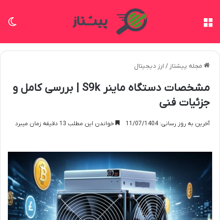
منو
تغی
مجله پیشتاز
/
ارز دیجیتال
مشخصات دستگاه ماینر S9k | بررسی کامل و
جزئیات فنی
آخرین به روز رسانی: 11/07/1404
خواندن این مطلب 13 دقیقه زمان میبرد