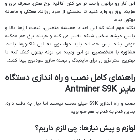
این کار رو براتون راحت تر می کنن. کافیه نرخ هش، مصرف برق و
هزینه برق رو وارد کنید تا تخمینی از سود روزانه، هفتگی و ماهانه
بهتون بده.
نکته مهم اینه که این اعداد همیشه متغیرن. قیمت ارزها بالا و
پایین میشه، سختی شبکه تغییر می کنه و هزینه برق هم ممکنه
عوض بشه. پس همیشه باید حواستون به این فاکتورها باشه.
مشاوره با متخصصین
تو این زمینه می تونه بهتون کمک کنه تا
بهترین استراتژی رو برای ماینینگ و بهینه سازی سودتون پیدا کنید.
راهنمای کامل نصب و راه اندازی دستگاه
ماینر Antminer S9K
نصب و راه اندازی S9K خیلی سخت نیست، اما نیاز به دقت داره.
بیاین قدم به قدم با هم جلو بریم:
لوازم و پیش نیازها: چی لازم داریم؟