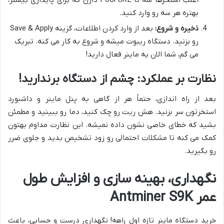
بهتره هر سه رو وارد کنید.
ذخیره و شروع:
بعد از وارد کردن اطلاعات، گزینه Save & Apply
رو بزنید. دستگاه ریبوت میشه و شروع به کار می کنه. تبریک
می گم، شما الان یه ماینر فعال دارید!
نظارت بر عملکرد: چشم از دستگاه برندارید!
بعد از راه اندازی، حتماً هر از گاهی به پنل ماینر و داشبورد
استخرتون سر بزنید. هش ریت رو چک کنید، دما رو ببینید و مطمئن
بشید که خطای خاصی نشون داده نمیشه. این نظارت مداوم بهتون
کمک می کنه تا مشکلات احتمالی رو زود تشخیص بدید و جلوی ضرر
رو بگیرید.
نگهداری، بهینه سازی و افزایش طول
عمر Antminer S9K
خرید دستگاه ماینر تازه اول راهه! نگهداری درست و حسابی، باعث