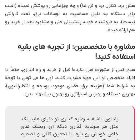
هش برد، کنترل برد و فن ها) و چه چیزهایی رو پوشش نمیده (اغلب
پاور دستگاه به دلیل حساسیت به نوسانات برق، تحت گارانتی
نیست). یه فروشنده خوب، پشتیبانی فنی و مشاوره بعد از خرید رو
هم ارائه میده.
مشاوره با متخصصین: از تجربه های بقیه
استفاده کنید!
هیچ کس از مشورت ضرر نکرده! قبل از خرید و راه اندازی، حتماً با
افراد متخصص تو این حوزه مشورت کنید. اون ها می تونن با توجه
به شرایط شما (هزینه برق، فضای موجود، بودجه و انتظاراتتون)،
بهترین دستگاه و بهترین استراتژی رو بهتون پیشنهاد بدن.
یادتون باشه، سرمایه گذاری تو دنیای ماینینگ،
مثل هر سرمایه گذاری دیگه ای، ریسک های
خاص خودش رو داره. با تحقیق کافی و تصمیم