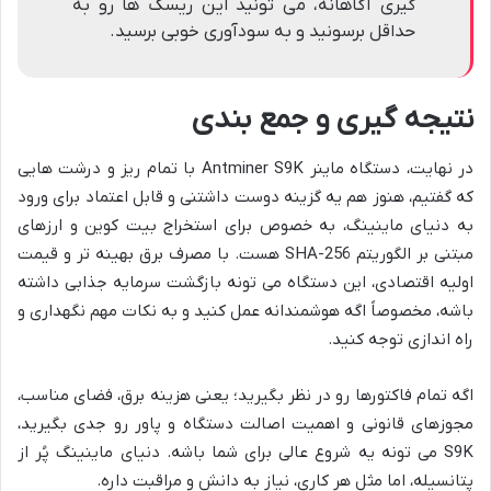
گیری آگاهانه، می تونید این ریسک ها رو به
حداقل برسونید و به سودآوری خوبی برسید.
نتیجه گیری و جمع بندی
در نهایت، دستگاه ماینر Antminer S9K با تمام ریز و درشت هایی
که گفتیم، هنوز هم یه گزینه دوست داشتنی و قابل اعتماد برای ورود
به دنیای ماینینگ، به خصوص برای استخراج بیت کوین و ارزهای
مبتنی بر الگوریتم SHA-256 هست. با مصرف برق بهینه تر و قیمت
اولیه اقتصادی، این دستگاه می تونه بازگشت سرمایه جذابی داشته
باشه، مخصوصاً اگه هوشمندانه عمل کنید و به نکات مهم نگهداری و
راه اندازی توجه کنید.
اگه تمام فاکتورها رو در نظر بگیرید؛ یعنی هزینه برق، فضای مناسب،
مجوزهای قانونی و اهمیت اصالت دستگاه و پاور رو جدی بگیرید،
S9K می تونه یه شروع عالی برای شما باشه. دنیای ماینینگ پُر از
پتانسیله، اما مثل هر کاری، نیاز به دانش و مراقبت داره.