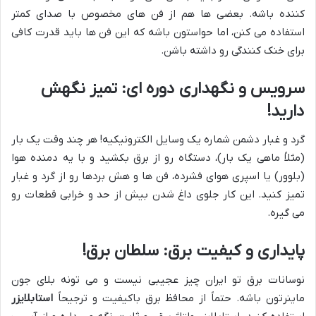
کننده باشه. بعضی ها هم از فن های مخصوص با صدای کمتر
استفاده می کنن، اما حواستون باشه که این فن ها باید قدرت کافی
برای خنک کنندگی رو داشته باشن.
سرویس و نگهداری دوره ای: تمیز نگهش
دارید!
گرد و غبار دشمن شماره یک وسایل الکترونیکیه! هر چند وقت یک بار
(مثلاً ماهی یک بار)، دستگاه رو از برق بکشید و با یه دمنده هوا
(بلوور) یا اسپری هوای فشرده، فن ها و هش بردها رو از گرد و غبار
تمیز کنید. این کار جلوی داغ شدن بیش از حد و خرابی قطعات رو
می گیره.
پایداری و کیفیت برق: سلطان برق!
نوسانات برق تو ایران چیز عجیبی نیست و می تونه بلای جون
ماینرتون باشه. حتماً از محافظ برق باکیفیت و ترجیحاً
استابلایزر