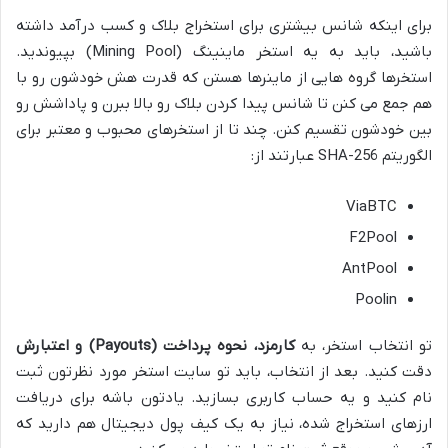
برای اینکه شانس بیشتری برای استخراج بلاک و کسب درآمد داشته
باشید، باید به یه استخر ماینینگ (Mining Pool) بپیوندید.
استخرها گروه هایی از ماینرها هستن که قدرت هش خودشون رو با
هم جمع می کنن تا شانس پیدا کردن بلاک رو بالا ببرن و پاداشش رو
بین خودشون تقسیم کنن. چند تا از استخرهای محبوب و معتبر برای
الگوریتم SHA-256 عبارتند از:
ViaBTC
F2Pool
AntPool
Poolin
تو انتخاب استخر، به
کارمزد، نحوه پرداخت (Payouts) و اعتبارش
دقت کنید. بعد از انتخاب، باید تو سایت استخر مورد نظرتون ثبت
نام کنید و یه حساب کاربری بسازید. یادتون باشه برای دریافت
ارزهای استخراج شده، نیاز به یک کیف پول دیجیتال هم دارید که