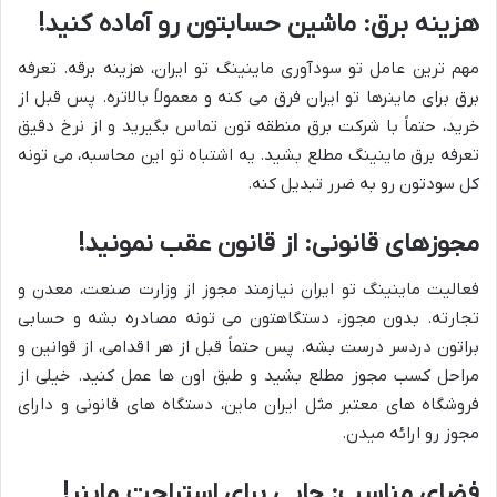
هزینه برق: ماشین حسابتون رو آماده کنید!
مهم ترین عامل تو سودآوری ماینینگ تو ایران، هزینه برقه. تعرفه
برق برای ماینرها تو ایران فرق می کنه و معمولاً بالاتره. پس قبل از
خرید، حتماً با شرکت برق منطقه تون تماس بگیرید و از نرخ دقیق
تعرفه برق ماینینگ مطلع بشید. یه اشتباه تو این محاسبه، می تونه
کل سودتون رو به ضرر تبدیل کنه.
مجوزهای قانونی: از قانون عقب نمونید!
فعالیت ماینینگ تو ایران نیازمند مجوز از وزارت صنعت، معدن و
تجارته. بدون مجوز، دستگاهتون می تونه مصادره بشه و حسابی
براتون دردسر درست بشه. پس حتماً قبل از هر اقدامی، از قوانین و
مراحل کسب مجوز مطلع بشید و طبق اون ها عمل کنید. خیلی از
فروشگاه های معتبر مثل ایران ماین، دستگاه های قانونی و دارای
مجوز رو ارائه میدن.
فضای مناسب: جایی برای استراحت ماینر!