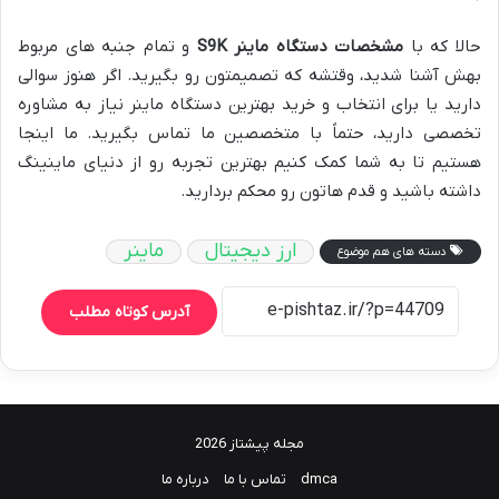
حالا که با
مشخصات دستگاه ماینر S9K
و تمام جنبه های مربوط
بهش آشنا شدید، وقتشه که تصمیمتون رو بگیرید. اگر هنوز سوالی
دارید یا برای انتخاب و خرید بهترین دستگاه ماینر نیاز به مشاوره
تخصصی دارید، حتماً با متخصصین ما تماس بگیرید. ما اینجا
هستیم تا به شما کمک کنیم بهترین تجربه رو از دنیای ماینینگ
داشته باشید و قدم هاتون رو محکم بردارید.
ارز دیجیتال
ماینر
دسته های هم موضوع
آدرس کوتاه مطلب
مجله پیشتاز 2026
dmca
تماس با ما
درباره ما