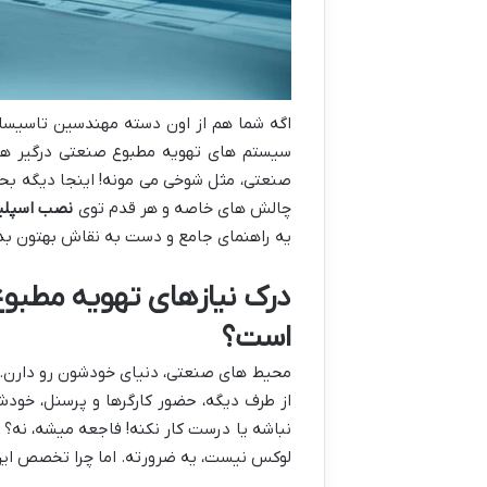
اگه شما هم از اون دسته مهندسین تاسیسات
سیستم های تهویه مطبوع صنعتی درگیر ه
صنعتی، مثل شوخی می مونه! اینجا دیگه بحث 
چالش های خاصه و هر قدم توی
نصب اسپلی
یه راهنمای جامع و دست به نقاش بهتون بدی
درک نیازهای تهویه مطب
است؟
محیط های صنعتی، دنیای خودشون رو دارن. ا
از طرف دیگه، حضور کارگرها و پرسنل، خودش
نباشه یا درست کار نکنه! فاجعه میشه، نه؟
لوکس نیست، یه ضرورته. اما چرا تخصص این ق