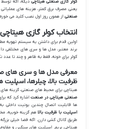
کولر گازی صنعتی هیتاچی
دیگه، اگه توسط م
یعنی مصرف برق کمتر، هزینه های عملیاتی 
صنعتی
از همون روز اول نصب کلید می خوره.
انتخاب کولر گازی هیتاچ
اولین قدم برای داشتن یه سیستم تهویه مط
برند معتبر، مدل ها و سری های مختلفی دا
کولر برای خونه، فقط به ظاهر و چند تا عدد ن
ظرفیت بالا، چیلرها، اسپلیت 
هیتاچی برای محیط های صنعتی، گزینه های 
صنعتی هیتاچی در صنعت
اشاره کرد که برا
ها قابلیت اتصال چندین یونیت داخلی به
اسپلیت با ظرفیت بالا
هم گزینه خوبیه، مخصو
طریق کانال کشی دارن. اگه فضا خیلی بزرگه
هیتاچی بریم. اسپلیت های سنگین و مقاوم 