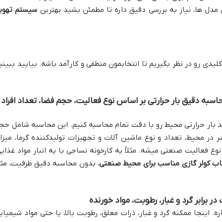
ن مدل ها، نیاز به بررسی دقیق داره تا مطمئن بشید بهترین
سیستم تهوی
لیدی رو در نظر بگیریم تا انتخابمون منطقی و کارآمد باشه. بیایید ببینی
به دقیق بار حرارتی بر اساس نوع فعالیت، حجم فضا، تعداد افراد 
د بار حرارتی محیط رو با دقت تمام محاسبه کنیم. این محاسبه شامل حج
ر در محیط، تعداد و نوع ماشین آلات و تجهیزات تولیدکننده گرما، میزا
ع فعالیت صنعتی میشه. مثلاً یه کارخونه نساجی با یه انبار مواد غذایی
اب کولر گازی مناسب برای محیط صنعتی
، بدون محاسبه دقیق ظرفیت، مث
 برابر گرد و غبار، رطوبت، مواد خورنده
. اینجا ممکنه گرد و غبار، ذرات معلق، رطوبت بالا، یا حتی مواد شیمیای