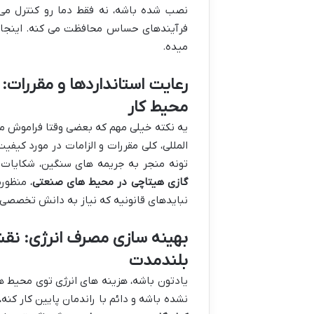
نصب شده باشه، نه فقط دما رو کنترل می ک
فرآیندهای حساس محافظت می کنه. اینج
میده.
رعایت استانداردها و مقررات:
محیط کار
یه نکته خیلی مهم که بعضی وقتا فراموش می
المللی، کلی مقررات و الزامات در مورد کیف
تونه منجر به جریمه های سنگین، شکایات
گازی هیتاچی در محیط های صنعتی
، منظور
نبایدهای قانونیه که نیاز به دانش تخصصی 
بهینه سازی مصرف انرژی: ن
بلندمدت
یادتون باشه، هزینه های انرژی توی محیط
نشده باشه و دائم با راندمان پایین کار کنه،