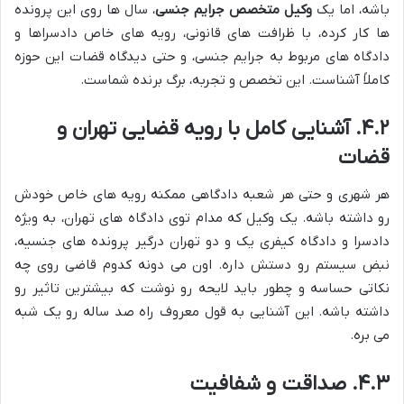
باشه، اما یک
وکیل متخصص جرایم جنسی
، سال ها روی این پرونده
ها کار کرده، با ظرافت های قانونی، رویه های خاص دادسراها و
دادگاه های مربوط به جرایم جنسی، و حتی دیدگاه قضات این حوزه
کاملاً آشناست. این تخصص و تجربه، برگ برنده شماست.
۴.۲. آشنایی کامل با رویه قضایی تهران و
قضات
هر شهری و حتی هر شعبه دادگاهی ممکنه رویه های خاص خودش
رو داشته باشه. یک وکیل که مدام توی دادگاه های تهران، به ویژه
دادسرا و دادگاه کیفری یک و دو تهران درگیر پرونده های جنسیه،
نبض سیستم رو دستش داره. اون می دونه کدوم قاضی روی چه
نکاتی حساسه و چطور باید لایحه رو نوشت که بیشترین تاثیر رو
داشته باشه. این آشنایی به قول معروف راه صد ساله رو یک شبه
می بره.
۴.۳. صداقت و شفافیت