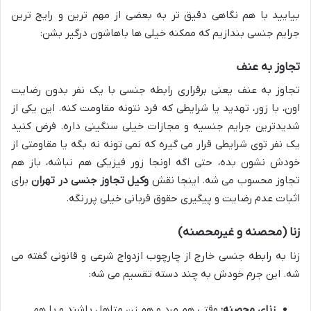
بیایید با هم نگاهی دقیق تر به بعضی از مهم ترین و رایج ترین
جرایم جنسی بندازیم که ممکنه خیلی ها باهاشون درگیر بشن:
تجاوز به عنف
تجاوز به عنف یعنی برقراری رابطه جنسی با یک نفر بدون رضایت
اون، با زور، تهدید یا شرایطی که فرد نتونه مقاومت کنه. این یکی از
شدیدترین جرایم جنسیه و مجازات خیلی سنگینی داره. فرض کنید
یک نفر توی شرایطی قرار می گیره که نمی تونه نه بگه یا مقاومتی از
خودش نشون بده، حتی اگه اونجا زور فیزیکی هم نباشه، باز هم
تجاوز محسوب می شه. اینجا نقش
وکیل تجاوز جنسی در تهران
برای
اثبات عدم رضایت و پیگیری حقوق قربانی خیلی پررنگه.
زنا (محصنه و غیرمحصنه)
زنا به رابطه جنسی خارج از چارچوب ازدواج شرعی و قانونی گفته می
شه. این جرم خودش به چند دسته تقسیم می شه:
زنای محصنه:
وقتی هم مرد و هم زن متاهل باشند و با هم