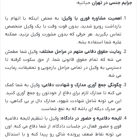
جرایم جنسی در تهران
حیاتیه:
اهمیت مشاوره فوری با وکیل:
به محض اینکه با اتهام یا
بازداشت روبرو شدید، بدون فوت وقت با یک وکیل متخصص
تماس بگیرید. هر حرفی که بدون مشورت وکیل بزنید، ممکنه
علیه شما استفاده بشه.
رعایت حقوق دفاعی متهم در مراحل مختلف:
وکیل شما مطمئن
می شه که تمام حقوق قانونی شما، از حق سکوت گرفته تا
دسترسی به وکیل در تمامی مراحل بازجویی و تحقیقات، رعایت
می شه.
چگونگی جمع آوری مدارک و شهادت دفاعی:
وکیل به شما کمک
می کنه تا مدارک لازم برای دفاع از خودتون رو جمع آوری کنید.
این می تونه شامل شهادت شهود، مدارک دال بر بی گناهی، یا
هر مدرک دیگه ای باشه که به نفع شماست.
لایحه دفاعیه و حضور در دادگاه:
وکیل با تنظیم لایحه دفاعیه
قوی و حضور فعال در جلسات دادگاه، از شما دفاع می کنه. اون
می تونه نقاط ضعف پرونده شاکی رو پیدا کنه و با استدلال