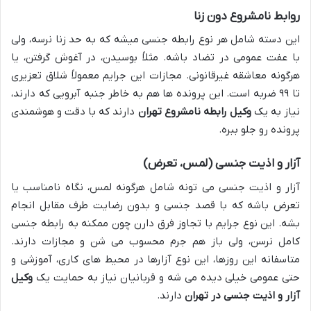
روابط نامشروع دون زنا
این دسته شامل هر نوع رابطه جنسی میشه که به حد زنا نرسه، ولی
با عفت عمومی در تضاد باشه. مثلاً بوسیدن، در آغوش گرفتن، یا
هرگونه معاشقه غیرقانونی. مجازات این جرایم معمولاً شلاق تعزیری
تا ۹۹ ضربه است. این پرونده ها هم به خاطر جنبه آبرویی که دارند،
نیاز به یک
وکیل رابطه نامشروع تهران
دارند که با دقت و هوشمندی
پرونده رو جلو ببره.
آزار و اذیت جنسی (لمس، تعرض)
آزار و اذیت جنسی می تونه شامل هرگونه لمس، نگاه نامناسب یا
تعرض باشه که با قصد جنسی و بدون رضایت طرف مقابل انجام
بشه. این نوع جرایم با تجاوز فرق دارن چون ممکنه به رابطه جنسی
کامل نرسن، ولی باز هم جرم محسوب می شن و مجازات دارند.
متاسفانه این روزها، این نوع آزارها در محیط های کاری، آموزشی و
حتی عمومی خیلی دیده می شه و قربانیان نیاز به حمایت یک
وکیل
آزار و اذیت جنسی در تهران
دارند.