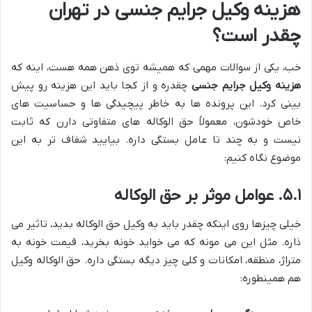
هزینه وکیل جرایم جنسی در تهران
چقدر است؟
خب، یکی از سوالات مهمی که همیشه توی ذهن همه هست، اینه که
هزینه وکیل جرایم جنسی
چقدره و از کجا باید این هزینه رو پیش
بینی کرد. این پرونده ها به خاطر پیچیدگی ها و حساسیت های
خاص خودشون، معمولاً حق الوکاله های متفاوتی دارن که ثابت
نیست و به چند تا عامل بستگی داره. بیایید شفاف تر به این
موضوع نگاه کنیم:
۵.۱. عوامل موثر بر حق الوکاله
خیلی چیزها روی اینکه چقدر باید به وکیل حق الوکاله بدید، تاثیر می
ذاره. مثل این می مونه که می خواید خونه بخرید، قیمت خونه به
متراژ، منطقه، امکانات و کلی چیز دیگه بستگی داره. حق الوکاله وکیل
هم همینطوره: