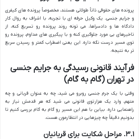
پرونده های حقوقی ذاتاً طولانی هستند، مخصوصاً پرونده های کیفری
و جرایم جنسی. یک وکیل حرفه ای با تجربه، با اشراف به روال کار
دادگاه ها و دادسراها، می تونه روند پرونده رو تسریع کنه، از
تاخیرهای بی مورد جلوگیری کنه و با پیگیری های مداوم، پرونده رو
توی مسیر درست نگه داره. این یعنی اضطراب کمتر و رسیدن سریع
تر به نتیجه.
فرآیند قانونی رسیدگی به جرایم جنسی
در تهران (گام به گام)
وقتی با یک جرم جنسی روبرو می شید، چه به عنوان قربانی و چه
متهم، وارد یک هزارتوی قانونی می شید که هر قدمش نیاز به
راهنمایی داره. بیاین با هم این مسیر رو گام به گام بررسی کنیم تا
بدونیم دقیقاً چه چیزهایی در انتظارمون هست.
۳.۱. مراحل شکایت برای قربانیان