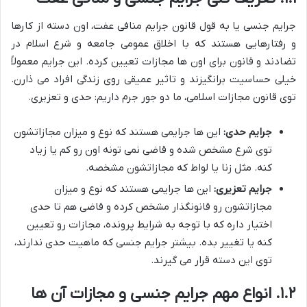
جرایم جنسی یا به قول قانون جرایم منافی عفت، اون دسته از کارها
و رفتارهایی هستند که با اخلاق عمومی جامعه و شرع اسلام در
تضادند و قانون برای اون ها مجازات تعیین کرده. این جرایم معمولاً
خیلی حساسیت برانگیزند و تاثیر عمیقی روی زندگی افراد می ذارن.
توی قانون مجازات اسلامی، ما دو جور جرم داریم: حدی و تعزیری.
جرایم حدی:
این ها جرایمی هستند که نوع و میزان مجازاتشون
توی شرع مشخص شده و قاضی نمی تونه اون رو کم یا زیاد
کنه. مثل زنا یا لواط که مجازاتشون مشخصه.
جرایم تعزیری:
این ها جرایمی هستند که نوع و میزان
مجازاتشون رو قانونگذار مشخص کرده و قاضی هم تا حدی
اختیار داره که با توجه به شرایط پرونده، مجازات رو تعیین
کنه یا تغییر بده. بیشتر جرایم جنسی که ماهیت حدی ندارند،
توی این دسته قرار می گیرند.
۱.۲. انواع مهم جرایم جنسی و مجازات آن ها