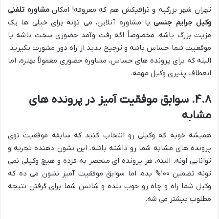
تهران شهر بزرگیه و ترافیکش هم که معروفه! امکان
مشاوره تلفنی
وکیل جرایم جنسی
یا مشاوره آنلاین، می تونه برای خیلی ها یک
مزیت بزرگ باشه، مخصوصاً اگه رفت وآمد حضوری سخت باشه یا
موقعیت شما حساس باشه و ترجیح بدید از راه دور مشورت بگیرید.
البته که برای پرونده های حساس، مشاوره حضوری معمولاً بهتره، اما
انعطاف پذیری وکیل مهمه.
۴.۸. سوابق موفقیت آمیز در پرونده های
مشابه
همیشه خوبه که وکیلی رو انتخاب کنید که سابقه موفقیت توی
پرونده های مشابه شما رو داشته باشه. این نشون دهنده تجربه و
توانایی اونه. البته، هر پرونده ای منحصر به فرده و هیچ وکیلی نمی
تونه تضمین ۱۰۰% بده، اما سوابق موفقیت آمیز نشون می ده که
وکیل شما راه و چاه رو خوب بلده و شانس شما برای گرفتن نتیجه
مطلوب بیشتر می شه.