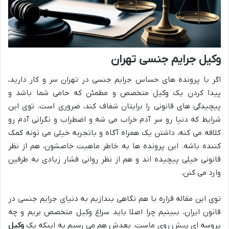
وکیل جرایم جنسی تهران
اگر با پرونده های حساس جرایم جنسی در تهران سر و کار دارید،
پیدا کردن یک وکیل متخصص و مطمئن که حامی شما باشد و
پیچیدگی های قانونی را برایتان شفاف کند، ضروری است. توی این
شرایط که دنیا رو سر آدم خراب می شه و اضطراب و نگرانی آدم رو
کلافه می کنه، داشتن یک همراه آگاه و باتجربه خیلی می تونه کمک
کننده باشه. این پرونده ها به خاطر ماهیت خاصشون، هم از نظر
قانونی خیلی پیچیده اند و هم از نظر روانی فشار زیادی به طرفین
وارد می کنن.
توی این مقاله قراره با هم نگاهی بندازیم به دنیای جرایم جنسی در
قانون ایران، ببینیم چرا اصلا باید سراغ وکیل متخصص بریم و چه
پروسه ای پیش روی ماست. بعدش هم می رسیم به اینکه یک
وکیل