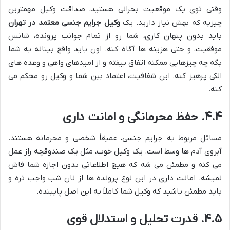
وقتی توی یک موقعیت بحرانی هستید، صداقت وکیل مهمترین
چیزیه که بهش نیاز دارید. یک
وکیل جرایم جنسی معتمد در تهران
باید بدون پنهان کاری، شما رو از تمام جوانب پرونده، شانس
موفقیت، و حتی هزینه ها آگاه کنه. اون باید واقع بینانه به شما
بگه چه چیزهایی ممکنه اتفاق بیفته و از امیدهای واهی و وعده های
الکی پرهیز کنه. این شفافیت، اعتماد بین شما و وکیل رو محکم می
کنه.
۴.۴. حفظ محرمانگی و امانت داری
مسائل مربوط به جرایم جنسی، عمیقاً شخصی و محرمانه هستند.
آبروی آدم ها وسط است. یک وکیل خوب، مثل یک صندوقچه راز عمل
می کنه و مطمئن می شه که هیچ اطلاعاتی بدون اجازه شما فاش
نمیشه. امانت داری در این نوع پرونده ها از نان شب واجب تره و
باید مطمئن باشید که وکیل شما کاملاً به این اصل پایبنده.
۴.۵. قدرت تحلیل و استدلال قوی