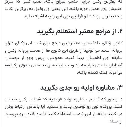
که بهترین وکیل جرایم جنسی تهران باشه، یعنی کسی که تمرکز
اصلیش روی همین حوزه باشه. این یعنی اون وکیل به ریزترین نکات
و جدیدترین رویه ها و قوانین توی این زمینه اشراف داره.
۲. از مراجع معتبر استعلام بگیرید
کانون وکلای دادگستری، معتبرترین مرجع برای شناسایی وکلای دارای
پروانه است. می تونید از طریق این کانون ها از صحت پروانه وکیل و
سابقه اون اطمینان پیدا کنید. همچنین، پرس وجو از دوستان،
آشنایان یا حتی مراجعه به وب سایت های تخصصی معرفی وکلا هم
می تونه کمک کننده باشه.
۳. مشاوره اولیه رو جدی بگیرید
همونطور که گفتیم، مشاوره اولیه فرصتیه که شما با وکیل صحبت
کنید، پرونده تون رو توضیح بدید و ببینید آیا باهاش ارتباط برقرار
می کنید یا نه. از این فرصت استفاده کنید تا سوالاتتون رو بپرسید،
از جمله: