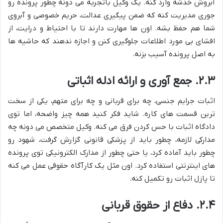
آبروش خدشه وارد کنه. یک وکیل باتجربه می دونه چطور پرونده رو
جوری مدیریت کنه که ضمن پیگیری عدالت، حریم خصوصی و آبروی
شما هم حفظ بشه. اون ها مهارت دارند تا با احتیاط و درایت، از
افشای بی مورد اطلاعات جلوگیری کنن و اجازه ندهند که حاشیه ها
به اصل پرونده آسیب بزنه.
۲.۳. جمع آوری و ارائه ادله اثباتی
اثبات جرایم جنسی، چه برای قربانی و چه برای متهم، یکی از سخت
ترین قسمت های کاره. شاید فکر کنید همه چیز واضحه، اما توی
دادگاه اثبات با حس کردن فرق می کنه. وکیل متخصص می دونه چه
مدارکی لازمه، چطور باید از پزشکی قانونی گزارش گرفت، شهود رو
چطور باید آماده کرد، یا حتی چطور از مدارک الکترونیکی توی پرونده
های اینترنتی استفاده کرد. اون مثل یک کارآگاه حقوقی عمل می کنه
تا پازل اثبات رو تکمیل کنه.
۲.۴. دفاع از حقوق قربانی