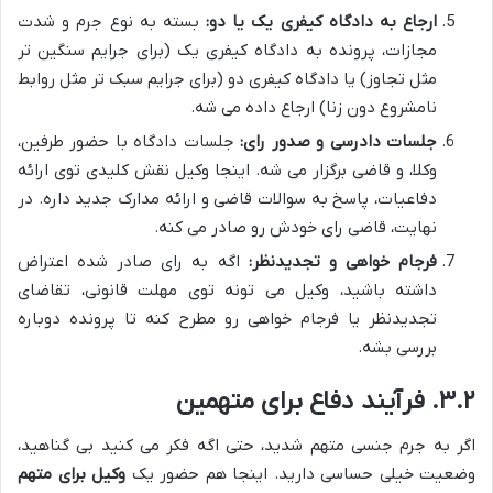
ارجاع به دادگاه کیفری یک یا دو:
بسته به نوع جرم و شدت
مجازات، پرونده به دادگاه کیفری یک (برای جرایم سنگین تر
مثل تجاوز) یا دادگاه کیفری دو (برای جرایم سبک تر مثل روابط
نامشروع دون زنا) ارجاع داده می شه.
جلسات دادرسی و صدور رای:
جلسات دادگاه با حضور طرفین،
وکلا، و قاضی برگزار می شه. اینجا وکیل نقش کلیدی توی ارائه
دفاعیات، پاسخ به سوالات قاضی و ارائه مدارک جدید داره. در
نهایت، قاضی رای خودش رو صادر می کنه.
فرجام خواهی و تجدیدنظر:
اگه به رای صادر شده اعتراض
داشته باشید، وکیل می تونه توی مهلت قانونی، تقاضای
تجدیدنظر یا فرجام خواهی رو مطرح کنه تا پرونده دوباره
بررسی بشه.
۳.۲. فرآیند دفاع برای متهمین
اگر به جرم جنسی متهم شدید، حتی اگه فکر می کنید بی گناهید،
وضعیت خیلی حساسی دارید. اینجا هم حضور یک
وکیل برای متهم