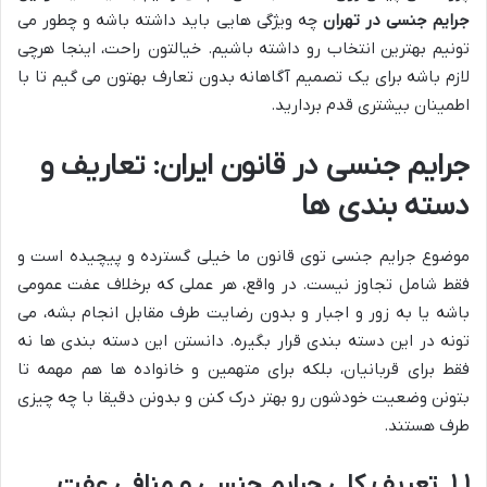
جرایم جنسی در تهران
چه ویژگی هایی باید داشته باشه و چطور می
تونیم بهترین انتخاب رو داشته باشیم. خیالتون راحت، اینجا هرچی
لازم باشه برای یک تصمیم آگاهانه بدون تعارف بهتون می گیم تا با
اطمینان بیشتری قدم بردارید.
جرایم جنسی در قانون ایران: تعاریف و
دسته بندی ها
موضوع جرایم جنسی توی قانون ما خیلی گسترده و پیچیده است و
فقط شامل تجاوز نیست. در واقع، هر عملی که برخلاف عفت عمومی
باشه یا به زور و اجبار و بدون رضایت طرف مقابل انجام بشه، می
تونه در این دسته بندی قرار بگیره. دانستن این دسته بندی ها نه
فقط برای قربانیان، بلکه برای متهمین و خانواده ها هم مهمه تا
بتونن وضعیت خودشون رو بهتر درک کنن و بدونن دقیقا با چه چیزی
طرف هستند.
۱.۱. تعریف کلی جرایم جنسی و منافی عفت