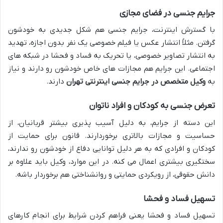
جرایم جنسی در فضای مجازی
با گسترش اینترنت، جرایم جنسی هم شکل جدیدی به خودشون
گرفتن. مثلاً انتشار عکس یا فیلم خصوصی یک نفر بدون اجازه، تهدید
به انتشار تصاویر خصوصی، یا تحریک به فساد و فحشا در شبکه های
اجتماعی. این جرایم هم مجازات های خاص خودشون رو دارند و نیاز
به
وکیل متخصص در جرایم جنسی اینترنتی تهران
دارند.
تعرض جنسی به کودکان و افراد ناتوان
این دسته از جرایم، به دلیل آسیب پذیری بیشتر قربانیان، از
حساسیت و مجازات بالاتری برخوردارند. قانون برای حمایت از
کودکان و افرادی که به هر دلیل توانایی دفاع از خودشون رو ندارند،
سختگیری بیشتری اعمال می کنه. در این موارد، وکیل باید علاوه بر
دانش حقوقی، از رویکردی حمایتی و روانشناختی هم برخوردار باشه.
تسهیل فساد و فحشا
تسهیل فساد و فحشا یعنی فراهم کردن شرایط برای انجام کارهای