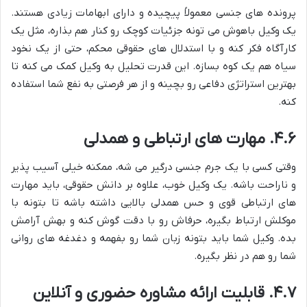
پرونده های جنسی معمولاً پیچیده و دارای ابهامات زیادی هستند.
یک وکیل باهوش می تونه جزئیات کوچک رو کنار هم بذاره، مثل یک
کارآگاه فکر کنه و با استدلال های حقوقی محکم، حتی از یک نخود
سیاه هم یک کوه بسازه. این قدرت تحلیل به وکیل کمک می کنه تا
بهترین استراتژی دفاعی رو بچینه و از هر فرصتی به نفع شما استفاده
کنه.
۴.۶. مهارت های ارتباطی و همدلی
وقتی کسی با یک جرم جنسی درگیر می شه، ممکنه خیلی آسیب پذیر
و ناراحت باشه. یک وکیل خوب، علاوه بر دانش حقوقی، باید مهارت
های ارتباطی قوی و حس همدلی بالایی داشته باشه تا بتونه با
موکلش ارتباط بگیره، حرفاش رو با دقت گوش کنه و بهش آرامش
بده. وکیل شما باید بتونه زبان شما رو بفهمه و دغدغه های روانی
شما رو هم در نظر بگیره.
۴.۷. قابلیت ارائه مشاوره حضوری و آنلاین