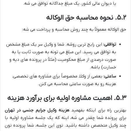
یا دیوان عالی کشور، یک مبلغ جداگانه توافق می شه.
۵.۲. نحوه محاسبه حق الوکاله
حق الوکاله معمولاً به چند روش محاسبه و پرداخت می شه:
توافقی:
این رایج ترین روشه. شما و وکیل سر یک مبلغ مشخص
به توافق می رسید. این مبلغ می تونه به صورت ثابت یا به
صورت درصدی از مبلغ محکومیت (مثلاً در پرونده های دیه و
خسارت) باشه.
ساعتی:
بعضی از وکلا، مخصوصاً برای مشاوره های تخصصی،
هزینه رو به صورت ساعتی محاسبه می کنن.
۵.۳. اهمیت مشاوره اولیه برای برآورد هزینه
بهترین راه برای اینکه بفهمید
هزینه وکیل جرایم جنسی در تهران
برای پرونده شما چقدر می شه، اینه که یک جلسه مشاوره اولیه با
چند وکیل متخصص داشته باشید. توی این جلسه، شما پرونده تون