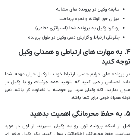
سابقه وکیل در پرونده های مشابه
میزان حق الوکاله و نحوه پرداخت
رویکرد وکیل به پرونده شما (استراتژی دفاعی)
چگونگی ارتباط و گزارش دهی وکیل در طول پرونده
۴. به مهارت های ارتباطی و همدلی وکیل
توجه کنید
در پرونده های جرایم جنسی، ارتباط خوب با وکیل خیلی مهمه. شما
باید احساس راحتی کنید که بتونید همه جزئیات رو با وکیل در
میون بذارید. اگه وکیلی سرد، بی حوصله یا قضاوت گر باشه، نمی
تونه همراه خوبی برای شما باشه.
۵. به حفظ محرمانگی اهمیت بدهید
قبل از اینکه پرونده تون رو به وکیلی بسپرید، از اون در مورد
سیاست حفظ محرمانگی اطلاعاتش سوال کنید. یک وکیل حرفه ای