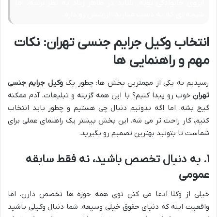
آبروی خانوادگی تونه. شاید در ظاهر زیاد به نظر برسه، اما
نتیجه ای که به دست میارید، ارزشش رو داره.
انتخاب وکیل جرایم جنسی تهران: نکات
مهم و راهنمایی ها
رسیدیم به یکی از مهمترین بخش ها: چطور یک
وکیل جرایم جنسی
تهران
خوب رو پیدا کنیم؟ با این همه گزینه و تبلیغات، آدم ممکنه
گیج بشه. اما اگه بدونیم دنبال چی هستیم و چطور باید انتخاب
کنیم، کار راحت تر می شه. این بخش بیشتر یک راهنمای عملی برای
شماست تا بتونید بهترین تصمیم رو بگیرید.
۱. به دنبال تخصص باشید، نه فقط سابقه
عمومی
خیلی از وکلا ادعا می کنن توی همه حوزه ها تخصص دارن، اما
واقعیت اینه که دنیای حقوق خیلی وسیعه. شما دنبال وکیلی باشید