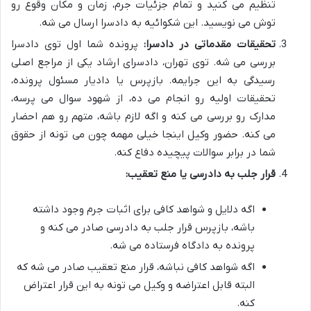
تنظیم می کنید و تمام جزئیات جرم، زمان و مکان وقوع رو
توش می نویسید. این شکوائیه به دادسرا ارسال می شه.
تحقیقات مقدماتی در دادسرا:
پرونده شما اول توی دادسرا
بررسی می شه. توی تهران، دادسرای ارشاد یکی از مراجع اصلی
رسیدگی به این جرایمه. بازپرس یا دادیار مسئول پرونده،
تحقیقات اولیه رو انجام می ده، از شهود سوال می پرسه،
مدارک رو بررسی می کنه و اگه لازم باشه، متهم رو هم احضار
می کنه. حضور وکیل اینجا خیلی مهمه چون می تونه از حقوق
شما در برابر سوالات پیچیده دفاع کنه.
قرار جلب به دادرسی یا منع تعقیب:
اگه دلایل و شواهد کافی برای اثبات جرم وجود داشته
باشه، بازپرس قرار جلب به دادرسی صادر می کنه و
پرونده به دادگاه فرستاده می شه.
اگه شواهد کافی نباشه، قرار منع تعقیب صادر می شه که
البته قابل اعتراضه و وکیل می تونه به این قرار اعتراض
کنه.