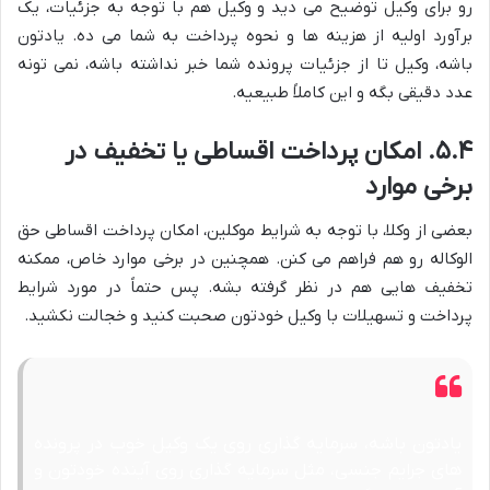
رو برای وکیل توضیح می دید و وکیل هم با توجه به جزئیات، یک
برآورد اولیه از هزینه ها و نحوه پرداخت به شما می ده. یادتون
باشه، وکیل تا از جزئیات پرونده شما خبر نداشته باشه، نمی تونه
عدد دقیقی بگه و این کاملاً طبیعیه.
۵.۴. امکان پرداخت اقساطی یا تخفیف در
برخی موارد
بعضی از وکلا، با توجه به شرایط موکلین، امکان پرداخت اقساطی حق
الوکاله رو هم فراهم می کنن. همچنین در برخی موارد خاص، ممکنه
تخفیف هایی هم در نظر گرفته بشه. پس حتماً در مورد شرایط
پرداخت و تسهیلات با وکیل خودتون صحبت کنید و خجالت نکشید.
یادتون باشه، سرمایه گذاری روی یک وکیل خوب در پرونده
های جرایم جنسی، مثل سرمایه گذاری روی آینده خودتون و