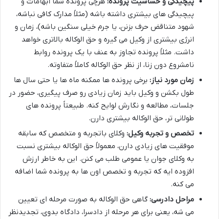
پیچیدگی و حساسیت پرونده:
هرچی پرونده شما ابهامات و
پیچیدگی های بیشتری داشته باشه (مثلاً مدارک کافی نباشه،
شهود متناقض حرف بزنن، یا جرم خیلی سنگین باشه)، زمان و
انرژی بیشتری از وکیل می گیره و حق الوکاله بالاتری خواهد
داشت. مثلاً پرونده تجاوز به عنف با یک پرونده روابط
نامشروع دون زنا، از نظر حق الوکاله کاملاً متفاوته.
زمان مورد نیاز:
برخی پرونده ها ممکنه ماه ها یا حتی سال ها
طول بکشن و وکیل باید زمان زیادی رو صرف پیگیری، حضور در
جلسات، مطالعه و نگارش لوایح کنه. طبیعتاً پرونده های
طولانی تر، حق الوکاله بیشتری دارن.
تخصص و تجربه وکیل:
وکلای باتجربه و متخصص که سابقه
موفقیت های زیادی دارن، معمولاً حق الوکاله بیشتری نسبت
به وکلای جوان یا عمومی طلب می کنن. این به خاطر ارزش
افزوده ایه که تجربه و تخصص اون ها به پرونده شما اضافه
می کنه.
مراحل دادرسی:
گاهی حق الوکاله به صورت مرحله ای تعیین
می شه، یعنی برای هر مرحله از دادسرا، دادگاه بدوی، تجدیدنظر