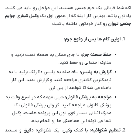
اگه شما قربانی یک جرم جنسی هستید، این مراحل رو باید طی کنید.
یادتون باشه، بهترین کار اینه که از همون اول یک
وکیل کیفری جرایم
جنسی تهران
رو کنار خودتون داشته باشید:
اولین گام ها پس از وقوع جرم:
حفظ صحنه جرم:
تا جای ممکن به صحنه دست نزنید و
مدارک احتمالی رو حفظ کنید.
گزارش به پلیس:
بلافاصله به پلیس ۱۱۰ زنگ بزنید یا به
نزدیکترین کلانتری مراجعه کنید و گزارش بدید. این کار
باعث می شه تا شواهد از بین نرن.
مراجعه به پزشکی قانونی:
خیلی مهمه که در اسرع وقت به
پزشکی قانونی مراجعه کنید. گزارش پزشکی قانونی یک
مدرک اثباتی بسیار قوی توی این پرونده هاست. وکیل
شما می تونه این هماهنگی ها رو انجام بده.
تنظیم شکوائیه:
با کمک وکیل، یک شکوائیه دقیق و مستند