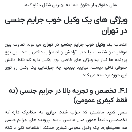
های حقوقی، از حقوق شما به بهترین شکل دفاع کنه.
ویژگی های یک وکیل خوب جرایم جنسی
در تهران
انتخاب یک
وکیل خوب جرایم جنسی در تهران
می تونه تفاوت بین
موفقیت و شکست، یا حتی آرامش و اضطراب دائمی باشه. این نوع
پرونده ها نیاز به ویژگی های خاصی توی وکیل داره که فقط دانش
حقوقی کافی نیست. بیایید ببینیم چه چیزهایی یک وکیل رو توی
این حوزه برجسته می کنه:
۴.۱. تخصص و تجربه بالا در جرایم جنسی (نه
فقط کیفری عمومی)
تصور کنید ماشینی که خراب شده، نیازی به مکانیک داره که
تخصصش دقیقاً همون مدل ماشین باشه. پرونده های جرایم جنسی
هم همینطوره. یک وکیل عمومی کیفری ممکنه اطلاعات کلی داشته